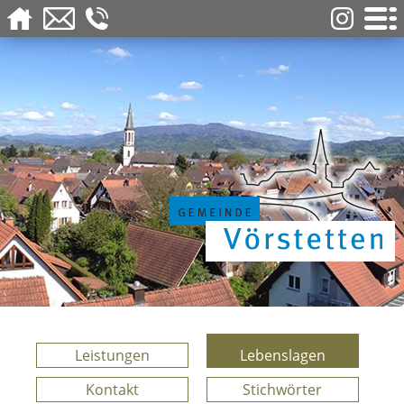
Leistungen
Lebenslagen
Kontakt
Stichwörter