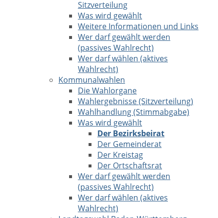
Sitzverteilung
Was wird gewählt
Weitere Informationen und Links
Wer darf gewählt werden
(passives Wahlrecht)
Wer darf wählen (aktives
Wahlrecht)
Kommunalwahlen
Die Wahlorgane
Wahlergebnisse (Sitzverteilung)
Wahlhandlung (Stimmabgabe)
Was wird gewählt
Der Bezirksbeirat
Der Gemeinderat
Der Kreistag
Der Ortschaftsrat
Wer darf gewählt werden
(passives Wahlrecht)
Wer darf wählen (aktives
Wahlrecht)