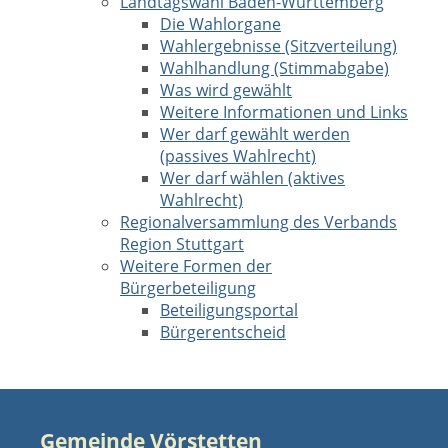
Landtagswahl Baden-Württemberg
Die Wahlorgane
Wahlergebnisse (Sitzverteilung)
Wahlhandlung (Stimmabgabe)
Was wird gewählt
Weitere Informationen und Links
Wer darf gewählt werden
(passives Wahlrecht)
Wer darf wählen (aktives
Wahlrecht)
Regionalversammlung des Verbands
Region Stuttgart
Weitere Formen der
Bürgerbeteiligung
Beteiligungsportal
Bürgerentscheid
Gemeinde Vörstetten