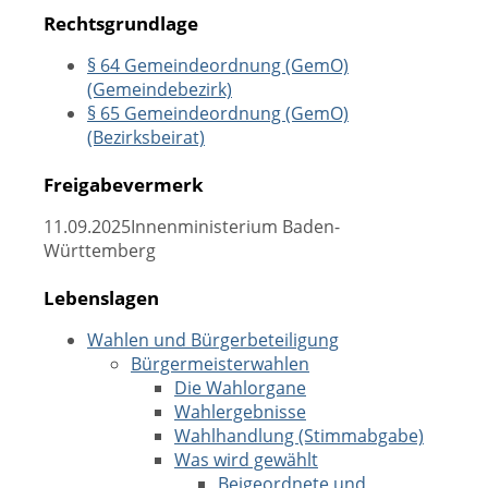
Rechtsgrundlage
§ 64 Gemeindeordnung (GemO)
(Gemeindebezirk)
§ 65 Gemeindeordnung (GemO)
(Bezirksbeirat)
Freigabevermerk
11.09.2025
Innenministerium Baden-
Württemberg
Lebenslagen
Wahlen und Bürgerbeteiligung
Bürgermeisterwahlen
Die Wahlorgane
Wahlergebnisse
Wahlhandlung (Stimmabgabe)
Was wird gewählt
Beigeordnete und