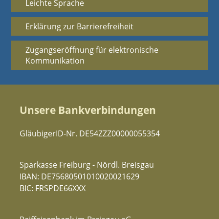
Leichte Sprache
Erklärung zur Barrierefreiheit
Zugangseröffnung für elektronische
Kommunikation
Unsere Bankverbindungen
GläubigerID-Nr. DE54ZZZ00000055354
Sparkasse Freiburg - Nördl. Breisgau
IBAN: DE75680501010020021629
BIC: FRSPDE66XXX