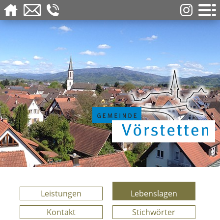
Leistungen
Lebenslagen
Kontakt
Stichwörter