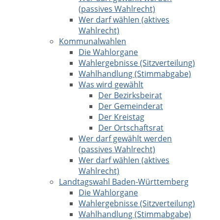
(passives Wahlrecht)
Wer darf wählen (aktives
Wahlrecht)
Kommunalwahlen
Die Wahlorgane
Wahlergebnisse (Sitzverteilung)
Wahlhandlung (Stimmabgabe)
Was wird gewählt
Der Bezirksbeirat
Der Gemeinderat
Der Kreistag
Der Ortschaftsrat
Wer darf gewählt werden
(passives Wahlrecht)
Wer darf wählen (aktives
Wahlrecht)
Landtagswahl Baden-Württemberg
Die Wahlorgane
Wahlergebnisse (Sitzverteilung)
Wahlhandlung (Stimmabgabe)