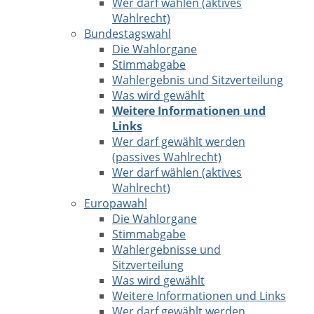
Wer darf wählen (aktives
Wahlrecht)
Bundestagswahl
Die Wahlorgane
Stimmabgabe
Wahlergebnis und Sitzverteilung
Was wird gewählt
Weitere Informationen und
Links
Wer darf gewählt werden
(passives Wahlrecht)
Wer darf wählen (aktives
Wahlrecht)
Europawahl
Die Wahlorgane
Stimmabgabe
Wahlergebnisse und
Sitzverteilung
Was wird gewählt
Weitere Informationen und Links
Wer darf gewählt werden