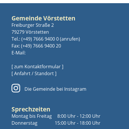
Gemeinde Vörstetten
Freiburger Straße 2
79279 Vörstetten
Tel.:
(+49) 7666 9400 0
Fax: (+49) 7666 9400 20
E-Mail:
[ zum Kontaktformular ]
[ Anfahrt / Standort ]
Die Gemeinde bei Instagram
Sprechzeiten
Montag bis Freitag
8:00 Uhr - 12:00 Uhr
Donnerstag
15:00 Uhr - 18:00 Uhr