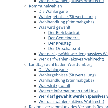
Wer darf wählen (aktives Wahlrecht)
Kommunalwahlen
Die Wahlorgane
Wahlergebnisse (Sitzverteilung)
Wahlhandlung (Stimmabgabe)
Was wird gewählt
Der Bezirksbeirat
Der Gemeinderat
Der Kreistag
Der Ortschaftsrat
Wer darf gewählt werden (passives Wa
Wer darf wählen (aktives Wahlrecht)
Landtagswahl Baden-Württemberg
Die Wahlorgane
Wahlergebnisse (Sitzverteilung)
Wahlhandlung (Stimmabgabe)
Was wird gewählt
Weitere Informationen und Links
Wer darf gewählt werden (passives 
Wer darf wählen (aktives Wahlrecht)
Regionalversammlung des Verbands Region