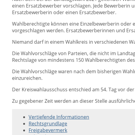
einen Ersatzbewerber vorschlagen. Jede Bewerberin un
Ersatzbewerberin oder einen Ersatzbewerber.
Wahlberechtigte können eine Einzelbewerberin oder 
vorgeschlagen werden. Ersatzbewerberinnen und Ersa
Niemand darf in einem Wahlkreis in verschiedenen W
Die Wahlvorschläge von Parteien, die nicht im Landta
Rechtslage von mindestens 150 Wahlberechtigten des j
Die Wahlvorschläge waren nach dem bisherigen Wahlrec
einzureichen.
Der Kreiswahlausschuss entschied am 54. Tag vor der
Zu gegebener Zeit werden an dieser Stelle ausführlic
Vertiefende Informationen
Rechtsgrundlage
Freigabevermerk