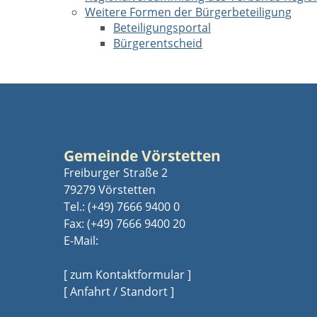
Weitere Formen der Bürgerbeteiligung
Beteiligungsportal
Bürgerentscheid
Gemeinde Vörstetten
Freiburger Straße 2
79279 Vörstetten
Tel.:
(+49) 7666 9400 0
Fax: (+49) 7666 9400 20
E-Mail:
[ zum Kontaktformular ]
[ Anfahrt / Standort ]