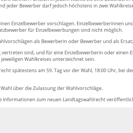
d jeder Bewerber darf jedoch höchstens in zwei Wahlkreise
einen Einzelbewerber vorschlagen. Einzelbewerberinnen un
tzbewerber für Einzelbewerbungen sind nicht möglich.
ahlvorschlägen als Bewerberin oder Bewerber und als Ersa
g vertreten sind, und für eine Einzelbewerberin oder einen
eweiligen Wahlkreises unterzeichnet sein.
ht spätestens am 59. Tag vor der Wahl, 18:00 Uhr, bei der 
 Wahl über die Zulassung der Wahlvorschläge.
he Informationen zum neuen Landtagswahlrecht veröffentlic