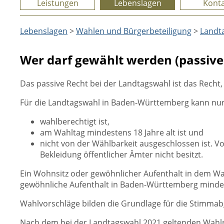
Leistungen
Lebenslagen
Konta
Lebenslagen
>
Wahlen und Bürgerbeteiligung
>
Landt
Wer darf gewählt werden (passive
Das passive Recht bei der Landtagswahl ist das Recht,
Für die Landtagswahl in Baden-Württemberg kann nur
wahlberechtigt ist,
am Wahltag mindestens 18 Jahre alt ist und
nicht von der Wählbarkeit ausgeschlossen ist. Vo
Bekleidung öffentlicher Ämter nicht besitzt.
Ein Wohnsitz oder gewöhnlicher Aufenthalt in dem Wah
gewöhnliche Aufenthalt in Baden-Württemberg minde
Wahlvorschläge bilden die Grundlage für die Stimmab
Nach dem bei der Landtagswahl 2021 geltenden Wahlr