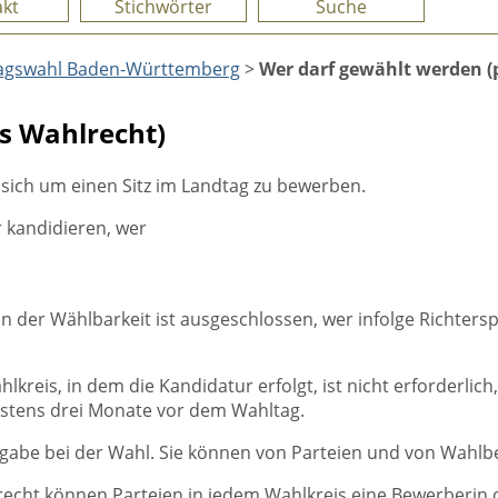
kt
Stichwörter
Suche
agswahl Baden-Württemberg
>
Wer darf gewählt werden (
s Wahlrecht)
 sich um einen Sitz im Landtag zu bewerben.
 kandidieren, wer
n der Wählbarkeit ist ausgeschlossen, wer infolge Richtersp
lkreis, in dem die Kandidatur erfolgt, ist nicht erforderl
stens drei Monate vor dem Wahltag.
gabe bei der Wahl. Sie können von Parteien und von Wahlbe
echt können Parteien in jedem Wahlkreis eine Bewerberin 