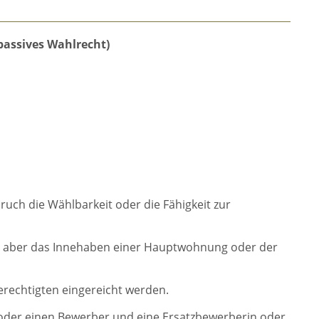
passives Wahlrecht)
ruch die Wählbarkeit oder die Fähigkeit zur
ich, aber das Innehaben einer Hauptwohnung oder der
rechtigten eingereicht werden.
oder einen Bewerber und eine Ersatzbewerberin oder