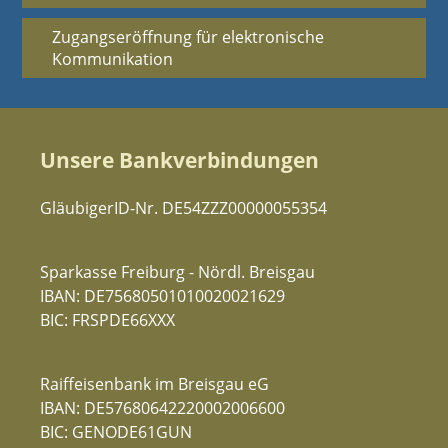
Zugangseröffnung für elektronische
Kommunikation
Unsere Bankverbindungen
GläubigerID-Nr. DE54ZZZ00000055354
Sparkasse Freiburg - Nördl. Breisgau
IBAN: DE75680501010020021629
BIC: FRSPDE66XXX
Raiffeisenbank im Breisgau eG
IBAN: DE57680642220002006600
BIC: GENODE61GUN