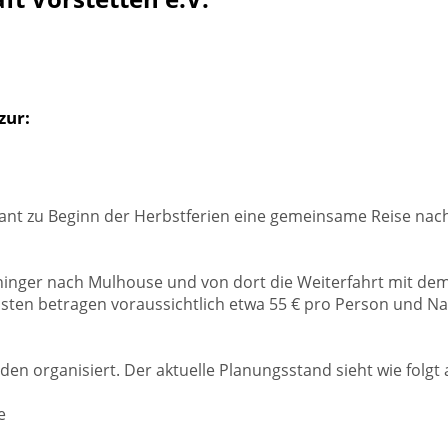
zur:
lant zu Beginn der Herbstferien eine gemeinsame Reise nac
inger nach Mulhouse und von dort die Weiterfahrt mit dem
Kosten betragen voraussichtlich etwa 55 € pro Person und Na
 organisiert. Der aktuelle Planungsstand sieht wie folgt 
e