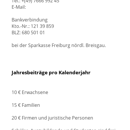
Tel.: +(49) 7666 992 45
E-Mail:
Bankverbindung
Kto.-Nr.: 121 39 859
BLZ: 680 501 01
bei der Sparkasse Freiburg nördl. Breisgau.
Jahresbeiträge pro Kalenderjahr
10 € Erwachsene
15 € Familien
20 € Firmen und juristische Personen