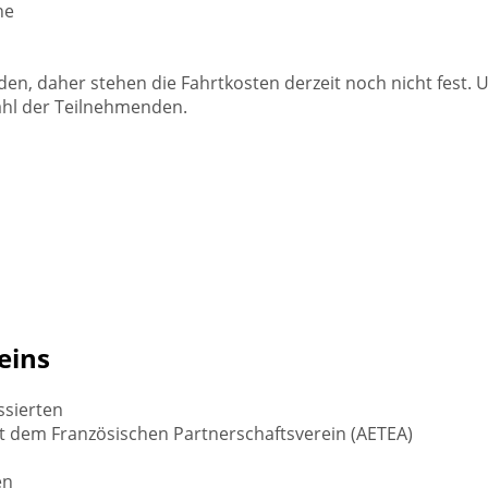
he
en, daher stehen die Fahrtkosten derzeit noch nicht fest. 
ahl der Teilnehmenden.
eins
ssierten
t dem Französischen Partnerschaftsverein (AETEA)
en