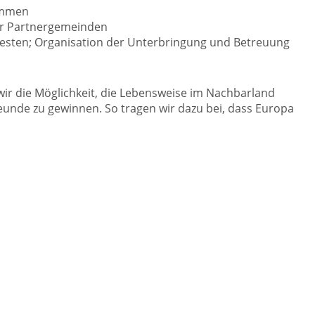
rammen
er Partnergemeinden
Festen; Organisation der Unterbringung und Betreuung
ir die Möglichkeit, die Lebensweise im Nachbarland
eunde zu gewinnen. So tragen wir dazu bei, dass Europa