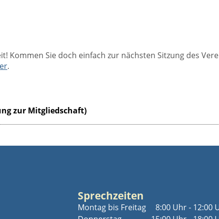
it! Kommen Sie doch einfach zur nächsten Sitzung des Vere
er
.
ng zur Mitgliedschaft)
Sprechzeiten
Montag bis Freitag
8:00 Uhr - 12:00 