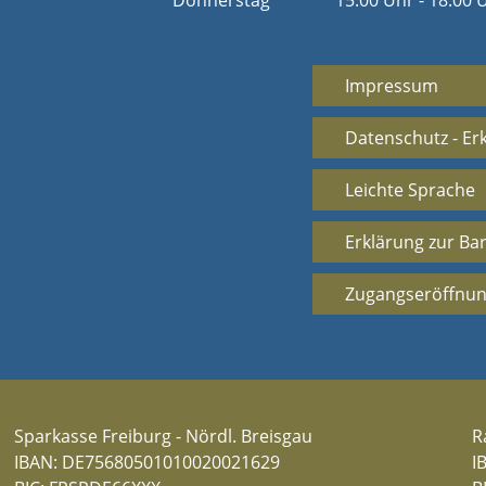
Donnerstag
15:00 Uhr - 18:00 
Impressum
Datenschutz - Er
Leichte Sprache
Erklärung zur Bar
Zugangseröffnun
Sparkasse Freiburg - Nördl. Breisgau
R
IBAN: DE75680501010020021629
I