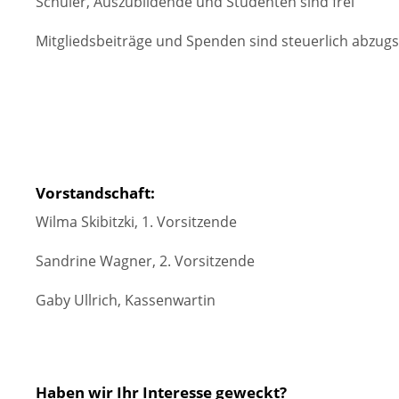
Schüler, Auszubildende und Studenten sind frei
Mitgliedsbeiträge und Spenden sind steuerlich abzugs
Vorstandschaft:
Wilma Skibitzki, 1. Vorsitzende
Sandrine Wagner, 2. Vorsitzende
Gaby Ullrich, Kassenwartin
Haben wir Ihr Interesse geweckt?