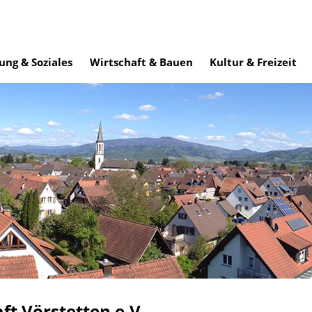
ung & Soziales
Wirtschaft & Bauen
Kultur & Freizeit
t Vörstetten e.V.