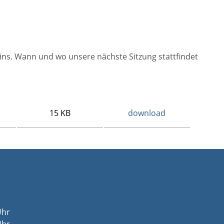
ins. Wann und wo unsere nächste Sitzung stattfindet
15 KB
download
Uhr