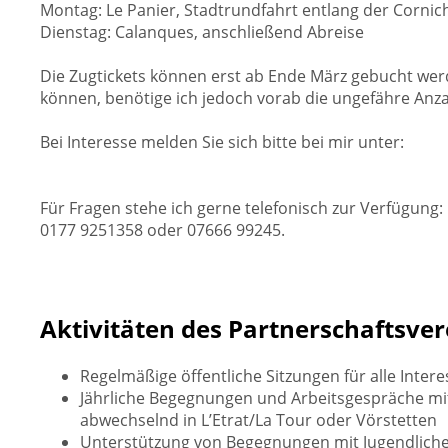
Montag: Le Panier, Stadtrundfahrt entlang der Cornic
Dienstag: Calanques, anschließend Abreise
Die Zugtickets können erst ab Ende März gebucht werd
können, benötige ich jedoch vorab die ungefähre Anz
Bei Interesse melden Sie sich bitte bei mir unter:
Für Fragen stehe ich gerne telefonisch zur Verfügung:
0177 9251358 oder 07666 99245.
Aktivitäten des Partnerschaftsver
Regelmäßige öffentliche Sitzungen für alle Intere
Jährliche Begegnungen und Arbeitsgespräche mi
abwechselnd in L’Etrat/La Tour oder Vörstetten
Unterstützung von Begegnungen mit Jugendlich