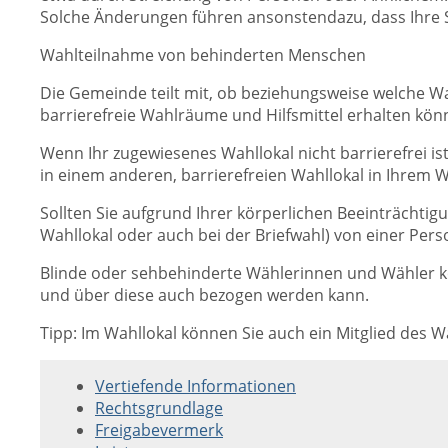
Solche Änderungen führen ansonstendazu, dass Ihre 
Wahlteilnahme von behinderten Menschen
Die Gemeinde teilt mit, ob beziehungsweise welche Wa
barrierefreie Wahlräume und Hilfsmittel erhalten könn
Wenn Ihr zugewiesenes Wahllokal nicht barrierefrei i
in einem anderen, barrierefreien Wahllokal in Ihrem W
Sollten Sie aufgrund Ihrer körperlichen Beeinträchtigu
Wahllokal oder auch bei der Briefwahl) von einer Pers
Blinde oder sehbehinderte Wählerinnen und Wähler k
und über diese auch bezogen werden kann.
Tipp: Im Wahllokal können Sie auch ein Mitglied des W
Vertiefende Informationen
Rechtsgrundlage
Freigabevermerk