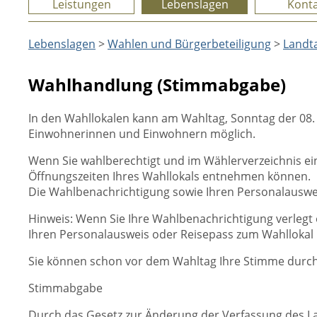
Leistungen
Lebenslagen
Konta
Lebenslagen
>
Wahlen und Bürgerbeteiligung
>
Landt
Wahlhandlung (Stimmabgabe)
In den Wahllokalen kann am Wahltag, Sonntag der 08.
Einwohnerinnen und Einwohnern möglich.
Wenn Sie wahlberechtigt und im Wählerverzeichnis ein
Öffnungszeiten Ihres Wahllokals entnehmen können.
Die Wahlbenachrichtigung sowie Ihren Personalauswei
Hinweis: Wenn Sie Ihre Wahlbenachrichtigung verlegt 
Ihren Personalausweis oder Reisepass zum Wahllokal 
Sie können schon vor dem Wahltag Ihre Stimme durch
Stimmabgabe
Durch das Gesetz zur Änderung der Verfassung des La