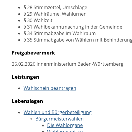
§ 28 Stimmzettel, Umschläge
§ 29 Wahlräume, Wahlurnen
§ 30 Wahlzeit
§ 31 Wahlbekanntmachung in der Gemeinde
§ 34 Stimmabgabe im Wahlraum
§ 35 Stimmabgabe von Wählern mit Behinderun
Freigabevermerk
25.02.2026 Innenministerium Baden-Württemberg
Leistungen
Wahlschein beantragen
Lebenslagen
Wahlen und Bürgerbeteiligung
Bürgermeisterwahlen
Die Wahlorgane
Wahlergebnisse