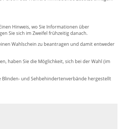
 Einen Hinweis, wo Sie Informationen über
n Sie sich im Zweifel frühzeitig danach.
ng einen Wahlschein zu beantragen und damit entweder
n, haben Sie die Möglichkeit, sich bei der Wahl (im
 Blinden- und Sehbehindertenverbände hergestellt