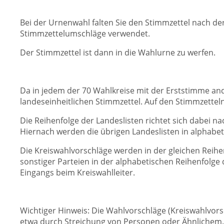
Bei der Urnenwahl falten Sie den Stimmzettel nach d
Stimmzettelumschläge verwendet.
Der Stimmzettel ist dann in die Wahlurne zu werfen.
Da in jedem der 70 Wahlkreise mit der Erststimme and
landeseinheitlichen Stimmzettel. Auf den Stimmzetteln
Die Reihenfolge der Landeslisten richtet sich dabei na
Hiernach werden die übrigen Landeslisten in alphabe
Die Kreiswahlvorschläge werden in der gleichen Reih
sonstiger Parteien in der alphabetischen Reihenfolge
Eingangs beim Kreiswahlleiter.
Wichtiger Hinweis: Die Wahlvorschläge (Kreiswahlvors
etwa durch Streichung von Personen oder Ähnlichem. 