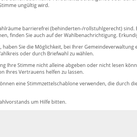
Stimme ungültig wird.
hlräume barrierefrei (behinderten-/rollstuhlgerecht) sind.
en, finden Sie auch auf der Wahlbenachrichtigung. Erkundige
st, haben Sie die Möglichkeit, bei Ihrer Gemeindeverwaltu
ahlkreis oder durch Briefwahl zu wählen.
ng Ihre Stimme nicht alleine abgeben oder nicht lesen könne
on Ihres Vertrauens helfen zu lassen.
önnen eine Stimmzettelschablone verwenden, die durch die
ahlvorstands um Hilfe bitten.