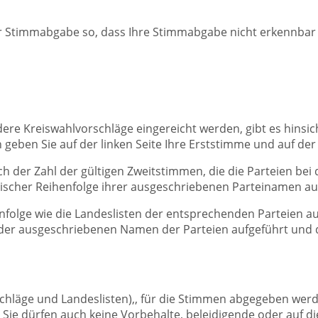
er Stimmabgabe so, dass Ihre Stimmabgabe nicht erkennbar 
ere Kreiswahlvorschläge eingereicht werden, gibt es hinsi
 geben Sie auf der linken Seite Ihre Erststimme und auf der
ch der Zahl der gültigen Zweitstimmen, die die Parteien bei
tischer Reihenfolge ihrer ausgeschriebenen Parteinamen au
enfolge wie die Landeslisten der entsprechenden Parteien 
 der ausgeschriebenen Namen der Parteien aufgeführt und d
chläge und Landeslisten),, für die Stimmen abgegeben werd
Sie dürfen auch keine Vorbehalte, beleidigende oder auf d