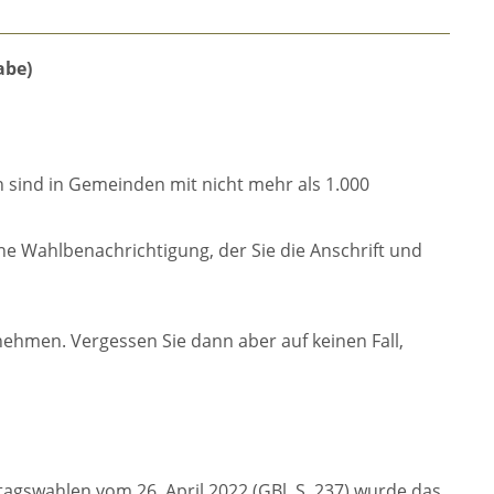
abe)
 sind in Gemeinden mit nicht mehr als 1.000
e Wahlbenachrichtigung, der Sie die Anschrift und
nehmen. Vergessen Sie dann aber auf keinen Fall,
swahlen vom 26. April 2022 (GBl. S. 237) wurde das