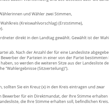
Wählerinnen und Wähler zwei Stimmen,
 Wahlkreis (Kreiswahlvorschlag) (Erststimme),
).
rdneter direkt in den Landtag gewählt. Gewählt ist der Wah
artei ab.
Nach der Anzahl der für eine Landesliste abgegebe
 Bewerber der Parteien in einer von der Partei bestimmten 
haben, so werden die weiteren Sitze aus der Landesliste der
he "Wahlergebnisse (Sitzverteilung)").
sollten Sie ein Kreuz (x) in den Kreis eintragen und zwar
 Bewerber für ein Direktmandat, der Ihre Stimme erhalten so
desliste, die Ihre Stimme erhalten soll, befindlichen Kreis.