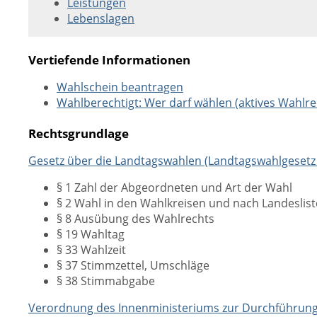
Leistungen
Lebenslagen
Vertiefende Informationen
Wahlschein beantragen
Wahlberechtigt: Wer darf wählen (aktives Wahlre
Rechtsgrundlage
Gesetz über die Landtagswahlen (Landtagswahlgesetz
§ 1 Zahl der Abgeordneten und Art der Wahl
§ 2 Wahl in den Wahlkreisen und nach Landeslist
§ 8 Ausübung des Wahlrechts
§ 19 Wahltag
§ 33 Wahlzeit
§ 37 Stimmzettel, Umschläge
§ 38 Stimmabgabe
Verordnung des Innenministeriums zur Durchführung