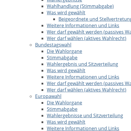
Wahlhandlung (Stimmabgabe)
Was wird gewählt
Beigeordnete und Stellvertretun
Weitere Informationen und Links
Wer darf gewählt werden (passives Wa
Wer darf wählen (aktives Wahlrecht)
Bundestagswahl
Die Wahlorgane
Stimmabgabe
Wahlergebnis und Sitzverteilung
Was wird gewählt
Weitere Informationen und Links
Wer darf gewählt werden (passives Wa
Wer darf wählen (aktives Wahlrecht)
Europawahl
Die Wahlorgane
Stimmabgabe
Wahlergebnisse und Sitzverteilung
Was wird gewählt
Weitere Informationen und Links