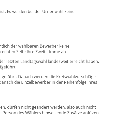
ist. Es werden bei der Urnenwahl keine
chtlich der wählbaren Bewerber keine
 rechten Seite Ihre Zweitstimme ab.
 der letzten Landtagswahl landesweit erreicht haben.
fgeführt.
aufgeführt. Danach werden die
Kreiswahlvorschläge
anach die Einzelbewerber in der Reihenfolge ihres
en, dürfen nicht geändert werden, also auch nicht
ie Person des Wählers hinweisende Zusätze anfügen.