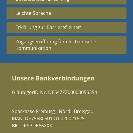
Leichte Sprache
Erklärung zur Barrierefreiheit
Zugangseröffnung für elektronische
Kommunikation
Unsere Bankverbindungen
GläubigerID-Nr. DE54ZZZ00000055354
Sparkasse Freiburg - Nördl. Breisgau
IBAN: DE75680501010020021629
BIC: FRSPDE66XXX