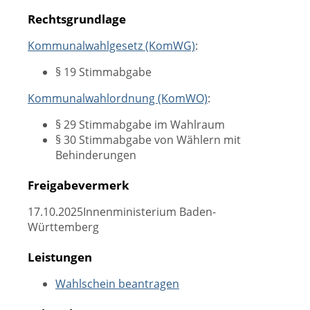
Rechtsgrundlage
Kommunalwahlgesetz (KomWG)
:
§ 19 Stimmabgabe
Kommunalwahlordnung (KomWO)
:
§ 29 Stimmabgabe im Wahlraum
§ 30 Stimmabgabe von Wählern mit
Behinderungen
Freigabevermerk
17.10.2025
Innenministerium Baden-
Württemberg
Leistungen
Wahlschein beantragen