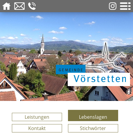
Leistungen
Lebenslagen
Kontakt
Stichwörter