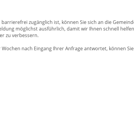
 barrierefrei zugänglich ist, können Sie sich an die Gemei
ldung möglichst ausführlich, damit wir Ihnen schnell helf
er zu verbessern.
er Wochen nach Eingang Ihrer Anfrage antwortet, können Sie