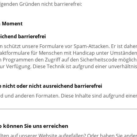
lgenden Gründen nicht barrierefrei:
im Moment
ichend barrierefrei
n schützt unsere Formulare vor Spam-Attacken. Er ist daher
taktformulare für Menschen mit Handicap unter Umständen le
en Programmen den Zugriff auf den Sicherheitscode möglichs
zur Verfügung. Diese Technik ist aufgrund einer unverhältni
icht oder nicht ausreichend barrierefrei
rd und anderen Formaten. Diese Inhalte sind aufgrund einer
 können Sie uns erreichen
alten auf unserer Website aufgefallen? Oder haben Sie and