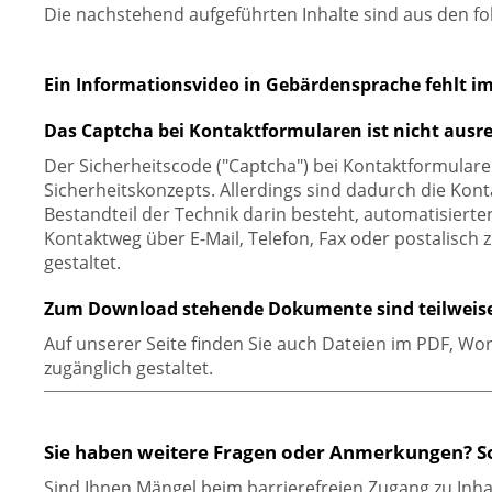
Die nachstehend aufgeführten Inhalte sind aus den fo
Ein Informationsvideo in Gebärdensprache fehlt 
Das Captcha bei Kontaktformularen ist nicht ausre
Der Sicherheitscode ("Captcha") bei Kontaktformulare
Sicherheitskonzepts. Allerdings sind dadurch die Kon
Bestandteil der Technik darin besteht, automatisiert
Kontaktweg über E-Mail, Telefon, Fax oder postalisch 
gestaltet.
Zum Download stehende Dokumente sind teilweise n
Auf unserer Seite finden Sie auch Dateien im PDF, Wo
zugänglich gestaltet.
Sie haben weitere Fragen oder Anmerkungen? So
Sind Ihnen Mängel beim barrierefreien Zugang zu Inh