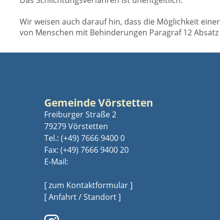
Das Schlichtungsverfahren ist unentgeltlich.
Wir weisen auch darauf hin, dass die Möglichkeit ein
von Menschen mit Behinderungen Paragraf 12 Absatz
Gemeinde Vörstetten
Freiburger Straße 2
79279 Vörstetten
Tel.:
(+49) 7666 9400 0
Fax: (+49) 7666 9400 20
E-Mail:
[ zum Kontaktformular ]
[ Anfahrt / Standort ]