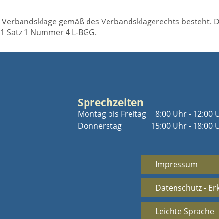
er Verbandsklage gemäß des Verbandsklagerechts besteht. De
 1 Satz 1 Nummer 4 L-BGG.
Sprechzeiten
Montag bis Freitag
8:00 Uhr - 12:00 
Donnerstag
15:00 Uhr - 18:00 
Impressum
Datenschutz - Er
Leichte Sprache