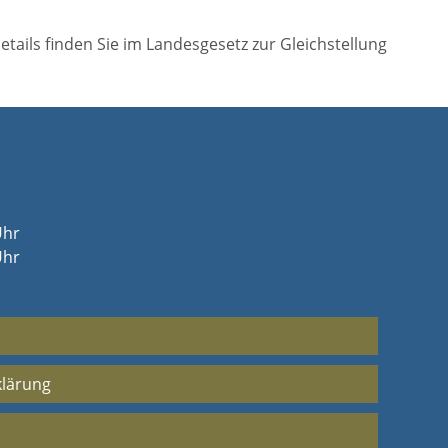
tails finden Sie im Landesgesetz zur Gleichstellung
Uhr
Uhr
klärung