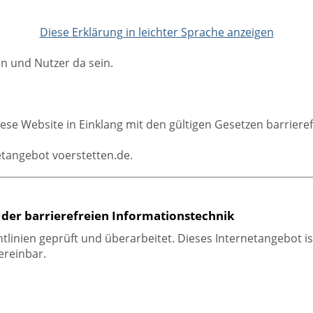
Diese Erklärung in leichter Sprache anzeigen
n und Nutzer da sein.
se Website in Einklang mit den gültigen Gesetzen barrieref
netangebot voerstetten.de.
der barrierefreien Informationstechnik
tlinien geprüft und überarbeitet. Dieses Internetangebot 
ereinbar.