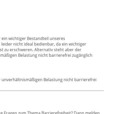
 ein wichtiger Bestandteil unseres
ider nicht ideal bedienbar, da ein wichtiger
t zu erschweren. Alternativ steht aber der
smäßigen Belastung nicht barrierefrei zugänglich
 unverhältnismäßigen Belastung nicht barrierefrei
ere Fragen zum Thema Barrierefreiheit? Dann melden