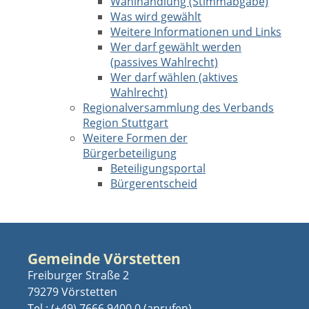
Wahlhandlung (Stimmabgabe)
Was wird gewählt
Weitere Informationen und Links
Wer darf gewählt werden
(passives Wahlrecht)
Wer darf wählen (aktives
Wahlrecht)
Regionalversammlung des Verbands
Region Stuttgart
Weitere Formen der
Bürgerbeteiligung
Beteiligungsportal
Bürgerentscheid
Gemeinde Vörstetten
Freiburger Straße 2
79279 Vörstetten
Tel.:
(+49) 7666 9400 0