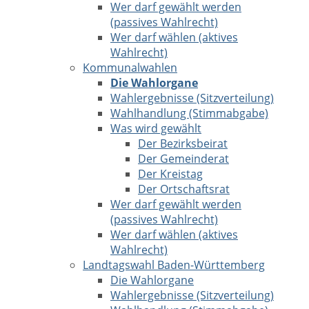
Wer darf gewählt werden
(passives Wahlrecht)
Wer darf wählen (aktives
Wahlrecht)
Kommunalwahlen
Die Wahlorgane
Wahlergebnisse (Sitzverteilung)
Wahlhandlung (Stimmabgabe)
Was wird gewählt
Der Bezirksbeirat
Der Gemeinderat
Der Kreistag
Der Ortschaftsrat
Wer darf gewählt werden
(passives Wahlrecht)
Wer darf wählen (aktives
Wahlrecht)
Landtagswahl Baden-Württemberg
Die Wahlorgane
Wahlergebnisse (Sitzverteilung)