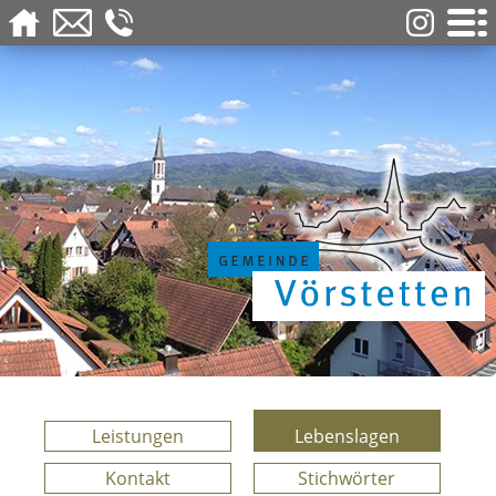
Leistungen
Lebenslagen
Kontakt
Stichwörter