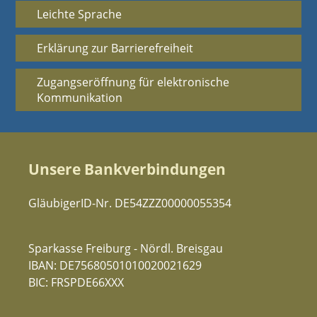
Leichte Sprache
Erklärung zur Barrierefreiheit
Zugangseröffnung für elektronische
Kommunikation
Unsere Bankverbindungen
GläubigerID-Nr. DE54ZZZ00000055354
Sparkasse Freiburg - Nördl. Breisgau
IBAN: DE75680501010020021629
BIC: FRSPDE66XXX