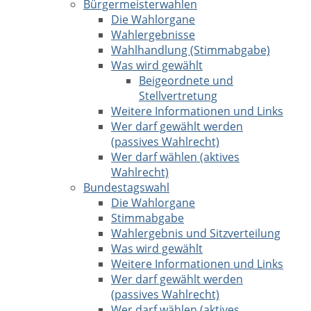
Bürgermeisterwahlen
Die Wahlorgane
Wahlergebnisse
Wahlhandlung (Stimmabgabe)
Was wird gewählt
Beigeordnete und
Stellvertretung
Weitere Informationen und Links
Wer darf gewählt werden
(passives Wahlrecht)
Wer darf wählen (aktives
Wahlrecht)
Bundestagswahl
Die Wahlorgane
Stimmabgabe
Wahlergebnis und Sitzverteilung
Was wird gewählt
Weitere Informationen und Links
Wer darf gewählt werden
(passives Wahlrecht)
Wer darf wählen (aktives