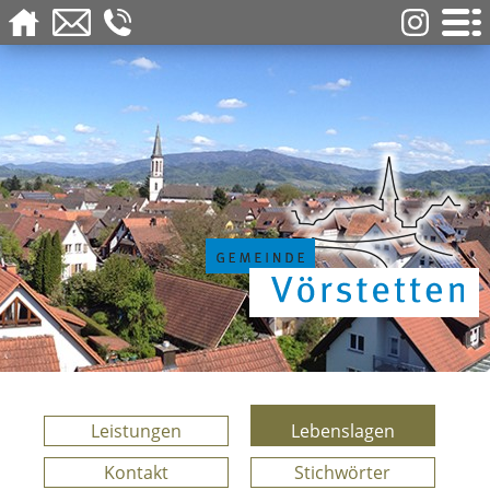
Leistungen
Lebenslagen
Kontakt
Stichwörter