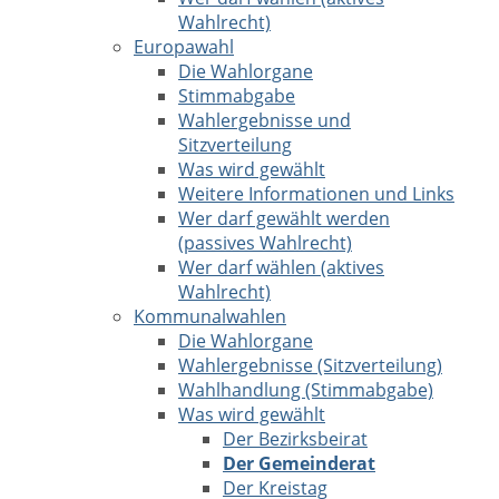
Wahlrecht)
Europawahl
Die Wahlorgane
Stimmabgabe
Wahlergebnisse und
Sitzverteilung
Was wird gewählt
Weitere Informationen und Links
Wer darf gewählt werden
(passives Wahlrecht)
Wer darf wählen (aktives
Wahlrecht)
Kommunalwahlen
Die Wahlorgane
Wahlergebnisse (Sitzverteilung)
Wahlhandlung (Stimmabgabe)
Was wird gewählt
Der Bezirksbeirat
Der Gemeinderat
Der Kreistag