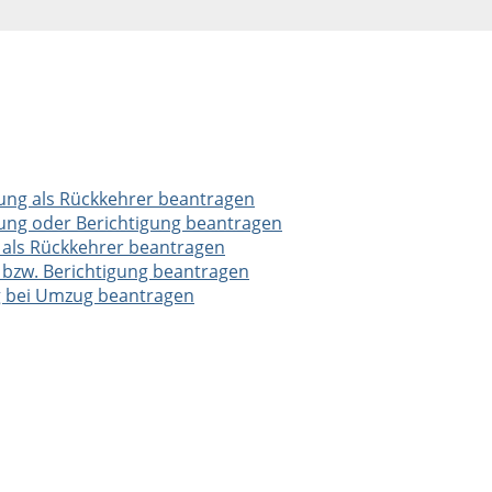
gung als Rückkehrer beantragen
gung oder Berichtigung beantragen
 als Rückkehrer beantragen
 bzw. Berichtigung beantragen
g bei Umzug beantragen