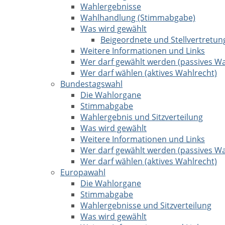
Wahlergebnisse
Wahlhandlung (Stimmabgabe)
Was wird gewählt
Beigeordnete und Stellvertretun
Weitere Informationen und Links
Wer darf gewählt werden (passives Wa
Wer darf wählen (aktives Wahlrecht)
Bundestagswahl
Die Wahlorgane
Stimmabgabe
Wahlergebnis und Sitzverteilung
Was wird gewählt
Weitere Informationen und Links
Wer darf gewählt werden (passives Wa
Wer darf wählen (aktives Wahlrecht)
Europawahl
Die Wahlorgane
Stimmabgabe
Wahlergebnisse und Sitzverteilung
Was wird gewählt