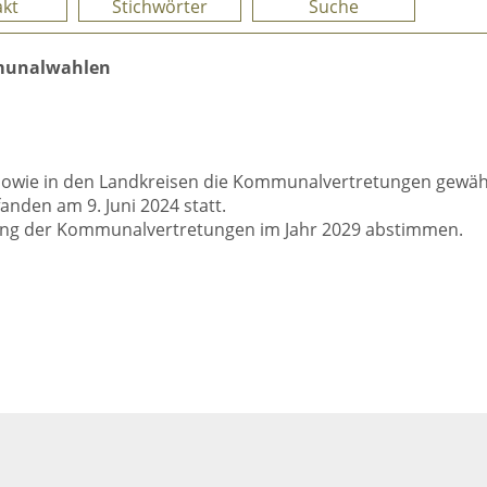
kt
Stichwörter
Suche
unalwahlen
sowie in den Landkreisen die Kommunalvertretungen gewähl
den am 9. Juni 2024 statt.
ung der Kommunalvertretungen im Jahr 2029 abstimmen.