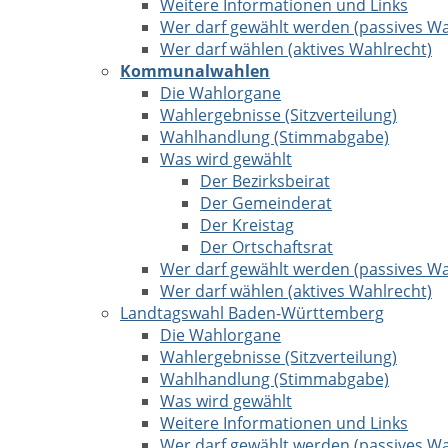
Weitere Informationen und Links
Wer darf gewählt werden (passives Wa
Wer darf wählen (aktives Wahlrecht)
Kommunalwahlen
Die Wahlorgane
Wahlergebnisse (Sitzverteilung)
Wahlhandlung (Stimmabgabe)
Was wird gewählt
Der Bezirksbeirat
Der Gemeinderat
Der Kreistag
Der Ortschaftsrat
Wer darf gewählt werden (passives Wa
Wer darf wählen (aktives Wahlrecht)
Landtagswahl Baden-Württemberg
Die Wahlorgane
Wahlergebnisse (Sitzverteilung)
Wahlhandlung (Stimmabgabe)
Was wird gewählt
Weitere Informationen und Links
Wer darf gewählt werden (passives Wa