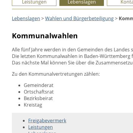
Leistungen
Lebenslagen
Konta
Lebenslagen
>
Wahlen und Bürgerbeteiligung
>
Komm
Kommunalwahlen
Alle fünf Jahre werden in den Gemeinden des Landes 
Die letzten Kommunalwahlen in Baden-Württemberg fan
Das nächste Mal können Sie über die Zusammensetz
Zu den Kommunalvertretungen zählen:
Gemeinderat
Ortschaftsrat
Bezirksbeirat
Kreistag
Freigabevermerk
Leistungen