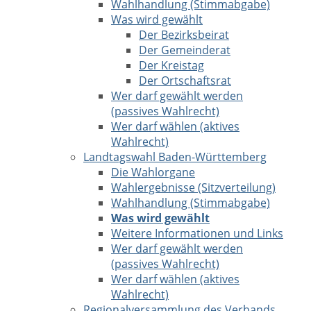
Wahlhandlung (Stimmabgabe)
Was wird gewählt
Der Bezirksbeirat
Der Gemeinderat
Der Kreistag
Der Ortschaftsrat
Wer darf gewählt werden
(passives Wahlrecht)
Wer darf wählen (aktives
Wahlrecht)
Landtagswahl Baden-Württemberg
Die Wahlorgane
Wahlergebnisse (Sitzverteilung)
Wahlhandlung (Stimmabgabe)
Was wird gewählt
Weitere Informationen und Links
Wer darf gewählt werden
(passives Wahlrecht)
Wer darf wählen (aktives
Wahlrecht)
Regionalversammlung des Verbands