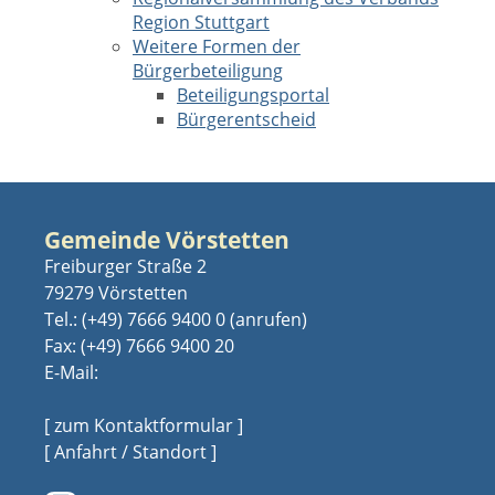
Region Stuttgart
Weitere Formen der
Bürgerbeteiligung
Beteiligungsportal
Bürgerentscheid
Gemeinde Vörstetten
Freiburger Straße 2
79279 Vörstetten
Tel.:
(+49) 7666 9400 0
Fax: (+49) 7666 9400 20
E-Mail:
[ zum Kontaktformular ]
[ Anfahrt / Standort ]