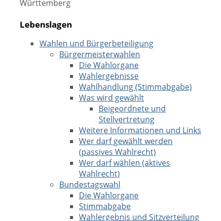
Württemberg
Lebenslagen
Wahlen und Bürgerbeteiligung
Bürgermeisterwahlen
Die Wahlorgane
Wahlergebnisse
Wahlhandlung (Stimmabgabe)
Was wird gewählt
Beigeordnete und
Stellvertretung
Weitere Informationen und Links
Wer darf gewählt werden
(passives Wahlrecht)
Wer darf wählen (aktives
Wahlrecht)
Bundestagswahl
Die Wahlorgane
Stimmabgabe
Wahlergebnis und Sitzverteilung