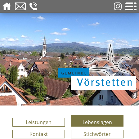
Leistungen
Lebenslagen
Kontakt
Stichwörter