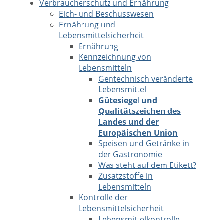
Verbraucherschutz und Ernährung
Eich- und Beschusswesen
Ernährung und
Lebensmittelsicherheit
Ernährung
Kennzeichnung von
Lebensmitteln
Gentechnisch veränderte
Lebensmittel
Gütesiegel und
Qualitätszeichen des
Landes und der
Europäischen Union
Speisen und Getränke in
der Gastronomie
Was steht auf dem Etikett?
Zusatzstoffe in
Lebensmitteln
Kontrolle der
Lebensmittelsicherheit
Lebensmittelkontrolle