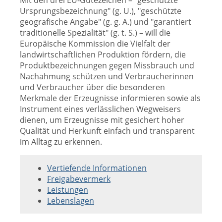
Mit den drei EU-Gütezeichen – "geschützte
Ursprungsbezeichnung" (g. U.), "geschützte
geografische Angabe" (g. g. A.) und "garantiert
traditionelle Spezialität" (g. t. S.) – will die
Europäische Kommission die Vielfalt der
landwirtschaftlichen Produktion fördern, die
Produktbezeichnungen gegen Missbrauch und
Nachahmung schützen und Verbraucherinnen
und Verbraucher über die besonderen
Merkmale der Erzeugnisse informieren sowie als
Instrument eines verlässlichen Wegweisers
dienen, um Erzeugnisse mit gesichert hoher
Qualität und Herkunft einfach und transparent
im Alltag zu erkennen.
Vertiefende Informationen
Freigabevermerk
Leistungen
Lebenslagen