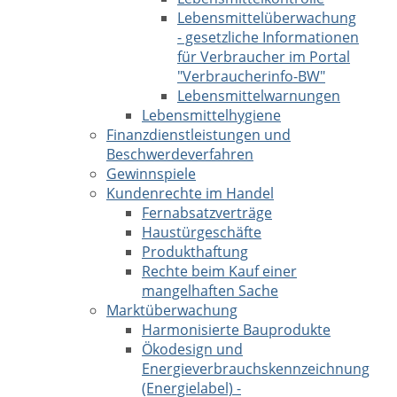
Lebensmittelüberwachung
- gesetzliche Informationen
für Verbraucher im Portal
"Verbraucherinfo-BW"
Lebensmittelwarnungen
Lebensmittelhygiene
Finanzdienstleistungen und
Beschwerdeverfahren
Gewinnspiele
Kundenrechte im Handel
Fernabsatzverträge
Haustürgeschäfte
Produkthaftung
Rechte beim Kauf einer
mangelhaften Sache
Marktüberwachung
Harmonisierte Bauprodukte
Ökodesign und
Energieverbrauchskennzeichnung
(Energielabel) -