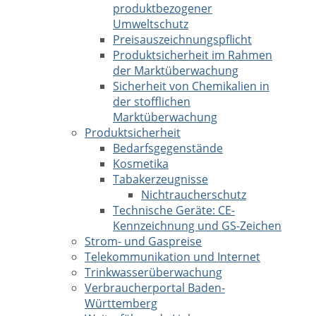
produktbezogener
Umweltschutz
Preisauszeichnungspflicht
Produktsicherheit im Rahmen
der Marktüberwachung
Sicherheit von Chemikalien in
der stofflichen
Marktüberwachung
Produktsicherheit
Bedarfsgegenstände
Kosmetika
Tabakerzeugnisse
Nichtraucherschutz
Technische Geräte: CE-
Kennzeichnung und GS-Zeichen
Strom- und Gaspreise
Telekommunikation und Internet
Trinkwasserüberwachung
Verbraucherportal Baden-
Württemberg