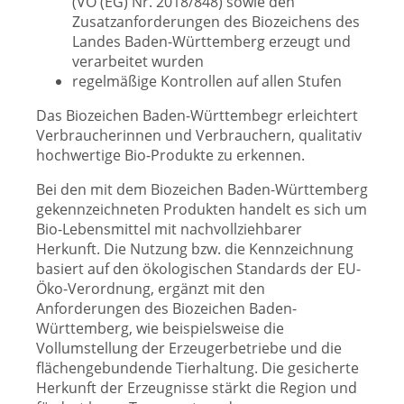
(VO (EG) Nr. 2018/848) sowie den
Zusatzanforderungen des Biozeichens des
Landes Baden-Württemberg erzeugt und
verarbeitet wurden
regelmäßige Kontrollen auf allen Stufen
Das Biozeichen Baden-Württembegr erleichtert
Verbraucherinnen und Verbrauchern, qualitativ
hochwertige Bio-Produkte zu erkennen.
Bei den mit dem Biozeichen Baden-Württemberg
gekennzeichneten Produkten handelt es sich um
Bio-Lebensmittel mit nachvollziehbarer
Herkunft. Die Nutzung bzw. die Kennzeichnung
basiert auf den ökologischen Standards der EU-
Öko-Verordnung, ergänzt mit den
Anforderungen des Biozeichen Baden-
Württemberg, wie beispielsweise die
Vollumstellung der Erzeugerbetriebe und die
flächengebundende Tierhaltung. Die gesicherte
Herkunft der Erzeugnisse stärkt die Region und