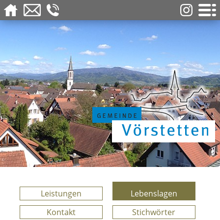
Leistungen
Lebenslagen
Kontakt
Stichwörter