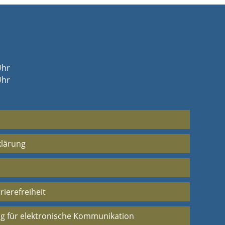
Uhr
Uhr
klärung
rierefreiheit
g für elektronische Kommunikation