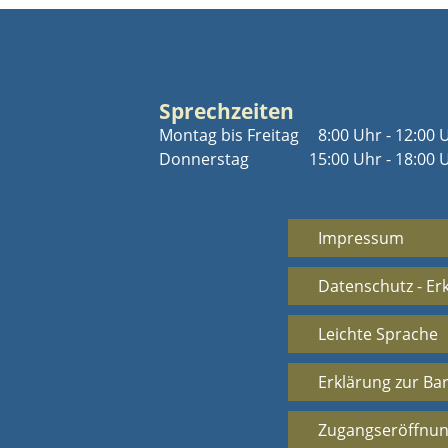
Sprechzeiten
Montag bis Freitag
8:00 Uhr - 12:00 
Donnerstag
15:00 Uhr - 18:00 
Impressum
Datenschutz - Er
Leichte Sprache
Erklärung zur Bar
Zugangseröffnun