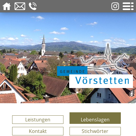
Leistungen
Lebenslagen
Kontakt
Stichwörter