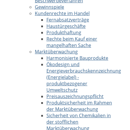
Beschwerdeverfahren
Gewinnspiele
Kundenrechte im Handel
Fernabsatzverträge
Haustürgeschäfte
Produkthaftung
Rechte beim Kauf einer
mangelhaften Sache
Marktüberwachung
Harmonisierte Bauprodukte
Ökodesign und
Energieverbrauchskennzeichnung
(Energielabel) -
produktbezogener
Umweltschutz
Preisauszeichnungspflicht
Produktsicherheit im Rahmen
der Marktüberwachung
Sicherheit von Chemikalien in
der stofflichen
Marktüberwachung