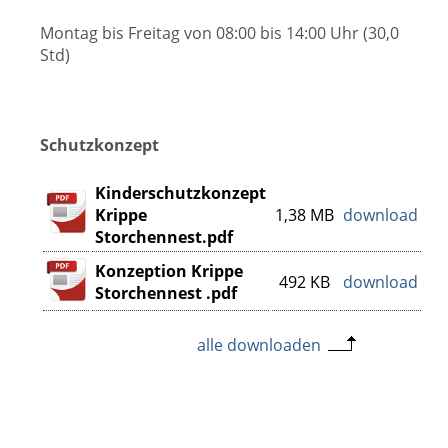
Montag bis Freitag von 08:00 bis 14:00 Uhr (30,0
Std)
Schutzkonzept
Kinderschutzkonzept
Krippe
1,38 MB
download
Storchennest.pdf
Konzeption Krippe
492 KB
download
Storchennest .pdf
alle downloaden