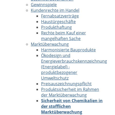
Gewinnspiele
Kundenrechte im Handel
Fernabsatzverträge
Haustürgeschäfte
Produkthaftung
Rechte beim Kauf einer
mangelhaften Sache
Marktüberwachung
Harmonisierte Bauprodukte
Ökodesign und
Energieverbrauchskennzeichnung
(Energielabel) -
produktbezogener
Umweltschutz
Preisauszeichnungspflicht
Produktsicherheit im Rahmen
der Marktüberwachung
Sicherheit von Chemikalien in
der stofflichen
Marktüberwachung