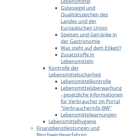
Lebensmittel
Gütesiegel und
Qualitätszeichen des
Landes und der
Europäischen Union
Speisen und Getränke in
der Gastronomie
Was steht auf dem Etikett?
Zusatzstoffe in
Lebensmitteln
Kontrolle der
Lebensmittelsicherheit
Lebensmittelkontrolle
Lebensmittelüberwachung
- gesetzliche Informationen
für Verbraucher im Portal
"Verbraucherinfo-BW"
Lebensmittelwarnungen
Lebensmittelhygiene
Finanzdienstleistungen und
Beschwerdeverfahren