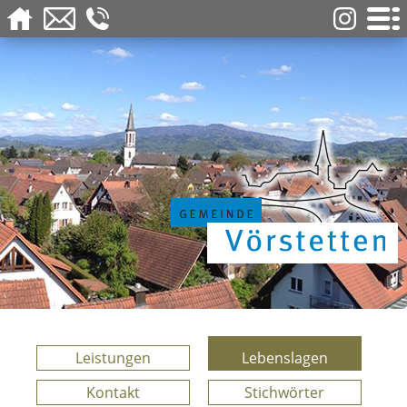
Leistungen
Lebenslagen
Kontakt
Stichwörter