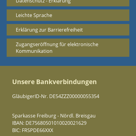
Datenschutz - Erklärung
Leichte Sprache
Erklärung zur Barrierefreiheit
Zugangseröffnung für elektronische
Kommunikation
Unsere Bankverbindungen
GläubigerID-Nr. DE54ZZZ00000055354
Sparkasse Freiburg - Nördl. Breisgau
IBAN: DE75680501010020021629
BIC: FRSPDE66XXX