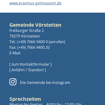
www.erasmus-gymnasium.de
Gemeinde Vörstetten
Freiburger Straße 2
79279 Vörstetten
Tel.:
(+49) 7666 9400 0
Fax: (+49) 7666 9400 20
E-Mail:
[ zum Kontaktformular ]
[ Anfahrt / Standort ]
Die Gemeinde bei Instagram
Sprechzeiten
Montag bis Freitag
8:00 Uhr - 12:00 Uhr