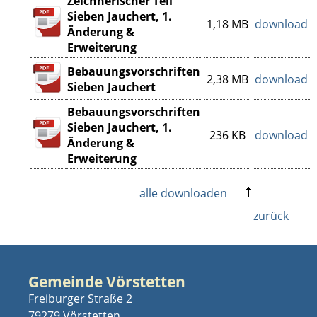
Zeichnerischer Teil
Sieben Jauchert, 1.
1,18 MB
download
Änderung &
Erweiterung
Bebauungsvorschriften
2,38 MB
download
Sieben Jauchert
Bebauungsvorschriften
Sieben Jauchert, 1.
236 KB
download
Änderung &
Erweiterung
alle downloaden
zurück
Gemeinde Vörstetten
Freiburger Straße 2
79279 Vörstetten