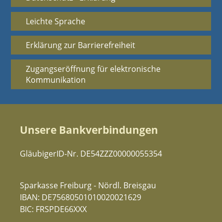
Leichte Sprache
Erklärung zur Barrierefreiheit
Zugangseröffnung für elektronische
Kommunikation
Unsere Bankverbindungen
GläubigerID-Nr. DE54ZZZ00000055354
Sparkasse Freiburg - Nördl. Breisgau
IBAN: DE75680501010020021629
BIC: FRSPDE66XXX