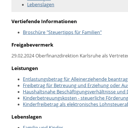
Lebenslagen
Vertiefende Informationen
Broschüre "Steuertipps für Familien"
Freigabevermerk
29.02.2024
Oberfinanzdirektion Karlsruhe als Vertrete
Leistungen
Entlastungsbetrag für Alleinerziehende beantra
Freibetrag für Betreuung und Erziehung oder A
Haushaltsnahe Beschäftigungsverhältnisse und D
Kinderbetreuungskosten - steuerliche Förderun
Kinderfreibetrag als elektronisches Lohnsteue
Lebenslagen
Familie und Kinder