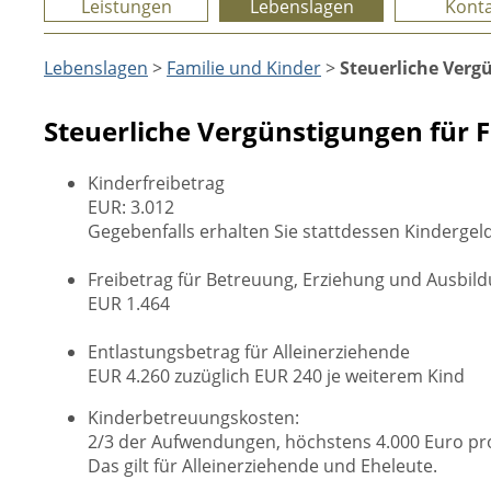
Leistungen
Lebenslagen
Konta
Lebenslagen
>
Familie und Kinder
>
Steuerliche Verg
Steuerliche Vergünstigungen für 
Kinderfreibetrag
EUR: 3.012
Gegebenfalls erhalten Sie stattdessen Kindergeld,
Freibetrag für Betreuung, Erziehung und Ausbil
EUR 1.464
Entlastungsbetrag für Alleinerziehende
EUR 4.260 zuzüglich EUR 240 je weiterem Kind
Kinderbetreuungskosten:
2/3 der Aufwendungen, höchstens 4.000 Euro pro
Das gilt für Alleinerziehende und Eheleute.