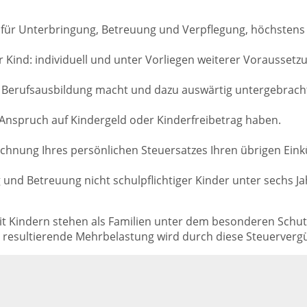
 für Unterbringung, Betreuung und Verpflegung, höchstens 
r Kind: individuell und unter Vorliegen weiterer Vorausset
e Berufsausbildung macht und dazu auswärtig untergebracht 
h Anspruch auf Kindergeld oder Kinderfreibetrag haben.
erechnung Ihres persönlichen Steuersatzes Ihren übrigen Ein
und Betreuung nicht schulpflichtiger Kinder unter sechs Ja
t Kindern stehen als Familien unter dem besonderen Schutz
s resultierende Mehrbelastung wird durch diese Steuerverg