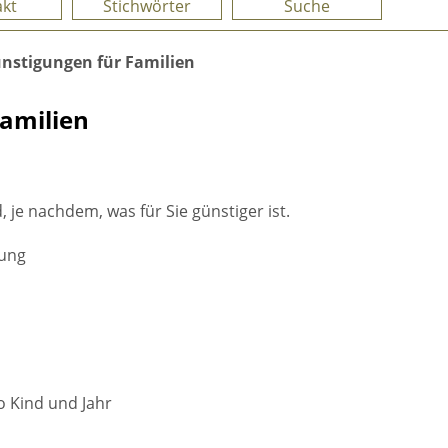
kt
Stichwörter
Suche
ünstigungen für Familien
Familien
 je nachdem, was für Sie günstiger ist.
dung
 Kind und Jahr