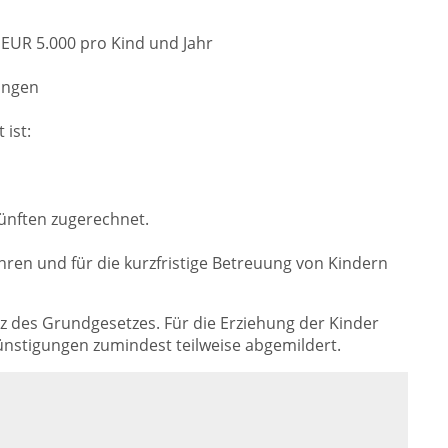
EUR 5.000 pro Kind und Jahr
zungen
ist:
künften zugerechnet.
hren und für die kurzfristige Betreuung von Kindern
 des Grundgesetzes. Für die Erziehung der Kinder
ünstigungen zumindest teilweise abgemildert.