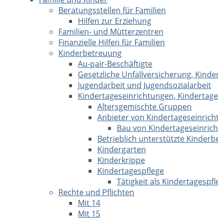
Beratungsstellen für Familien
Hilfen zur Erziehung
Familien- und Mütterzentren
Finanzielle Hilfen für Familien
Kinderbetreuung
Au-pair-Beschäftigte
Gesetzliche Unfallversicherung, Kinde
Jugendarbeit und Jugendsozialarbeit
Kindertageseinrichtungen, Kindertage
Altersgemischte Gruppen
Anbieter von Kindertageseinric
Bau von Kindertageseinric
Betrieblich unterstützte Kinder
Kindergarten
Kinderkrippe
Kindertagespflege
Tätigkeit als Kindertagespf
Rechte und Pflichten
Mit 14
Mit 15