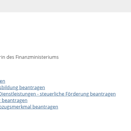
rin des Finanzministeriums
gen
usbildung beantragen
ienstleistungen - steuerliche Förderung beantragen
g beantragen
rabzugsmerkmal beantragen