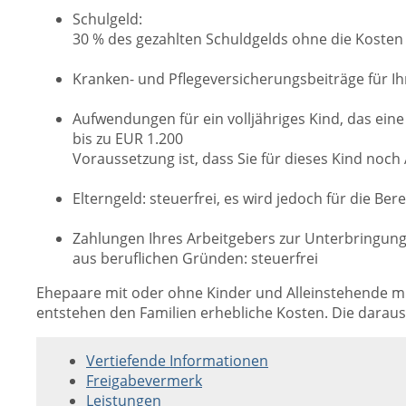
Schulgeld:
30 % des gezahlten Schuldgelds ohne die Kosten
Kranken- und Pflegeversicherungsbeiträge für Ih
Aufwendungen für ein volljähriges Kind, das ein
bis zu EUR 1.200
Voraussetzung ist, dass Sie für dieses Kind noc
Elterngeld: steuerfrei, es wird jedoch für die B
Zahlungen Ihres Arbeitgebers zur Unterbringung 
aus beruflichen Gründen: steuerfrei
Ehepaare mit oder ohne Kinder und Alleinstehende mi
entstehen den Familien erhebliche Kosten. Die darau
Vertiefende Informationen
Freigabevermerk
Leistungen