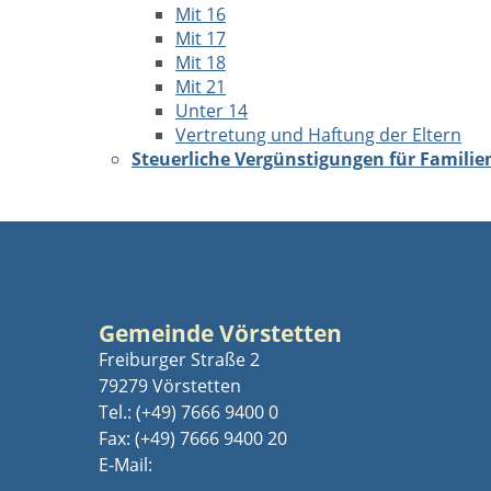
Mit 16
Mit 17
Mit 18
Mit 21
Unter 14
Vertretung und Haftung der Eltern
Steuerliche Vergünstigungen für Familie
Gemeinde Vörstetten
Freiburger Straße 2
79279 Vörstetten
Tel.:
(+49) 7666 9400 0
Fax: (+49) 7666 9400 20
E-Mail: