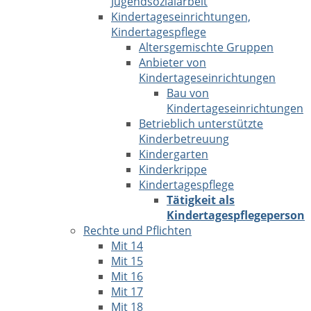
Jugendsozialarbeit
Kindertageseinrichtungen,
Kindertagespflege
Altersgemischte Gruppen
Anbieter von
Kindertageseinrichtungen
Bau von
Kindertageseinrichtungen
Betrieblich unterstützte
Kinderbetreuung
Kindergarten
Kinderkrippe
Kindertagespflege
Tätigkeit als
Kindertagespflegeperson
Rechte und Pflichten
Mit 14
Mit 15
Mit 16
Mit 17
Mit 18