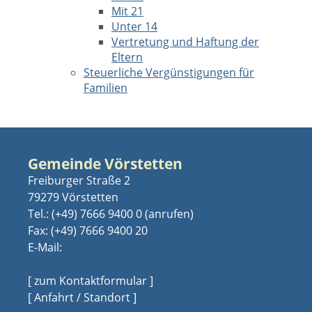
Mit 21
Unter 14
Vertretung und Haftung der
Eltern
Steuerliche Vergünstigungen für
Familien
Gemeinde Vörstetten
Freiburger Straße 2
79279 Vörstetten
Tel.:
(+49) 7666 9400 0
Fax: (+49) 7666 9400 20
E-Mail:
[ zum Kontaktformular ]
[ Anfahrt / Standort ]