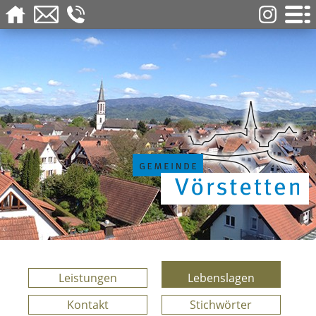
Leistungen
Lebenslagen
Kontakt
Stichwörter