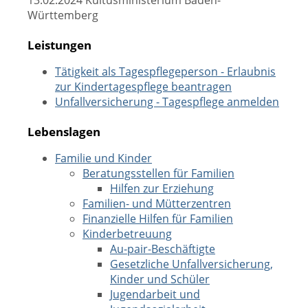
13.02.2024 Kultusministerium Baden-
Württemberg
Leistungen
Tätigkeit als Tagespflegeperson - Erlaubnis
zur Kindertagespflege beantragen
Unfallversicherung - Tagespflege anmelden
Lebenslagen
Familie und Kinder
Beratungsstellen für Familien
Hilfen zur Erziehung
Familien- und Mütterzentren
Finanzielle Hilfen für Familien
Kinderbetreuung
Au-pair-Beschäftigte
Gesetzliche Unfallversicherung,
Kinder und Schüler
Jugendarbeit und