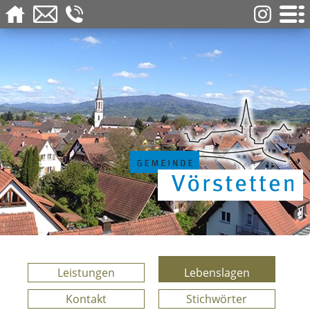
Leistungen
Lebenslagen
Kontakt
Stichwörter