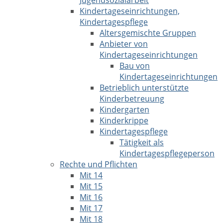
Jugendsozialarbeit
Kindertageseinrichtungen,
Kindertagespflege
Altersgemischte Gruppen
Anbieter von
Kindertageseinrichtungen
Bau von
Kindertageseinrichtungen
Betrieblich unterstützte
Kinderbetreuung
Kindergarten
Kinderkrippe
Kindertagespflege
Tätigkeit als
Kindertagespflegeperson
Rechte und Pflichten
Mit 14
Mit 15
Mit 16
Mit 17
Mit 18