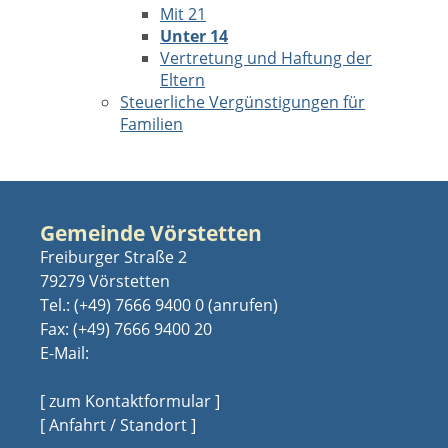
Mit 21
Unter 14
Vertretung und Haftung der
Eltern
Steuerliche Vergünstigungen für
Familien
Gemeinde Vörstetten
Freiburger Straße 2
79279 Vörstetten
Tel.:
(+49) 7666 9400 0
Fax: (+49) 7666 9400 20
E-Mail:
[ zum Kontaktformular ]
[ Anfahrt / Standort ]