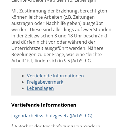
Leichte Arbeiten - ab dem 13. Lebensjahr
Mit Zustimmung der Erziehungsberechtigten
können leichte Arbeiten (z.B. Zeitungen
austragen oder Nachhilfe geben) ausgeübt
werden. Diese sind allerdings auf zwei Stunden
in der Zeit zwischen 8 und 18 Uhr beschränkt
und dürfen nicht vor oder während der
Unterrichtszeit ausgeführt werden. Nähere
Regelungen zu der Frage, was eine "leichte
Arbeit" ist, finden sich in § 5 JArbSchG.
Vertiefende Informationen
Freigabevermerk
Lebenslagen
Vertiefende Informationen
Jugendarbeitsschutzgesetz (JArbSchG)
§ 5 Verbot der Beschäftigung von Kindern