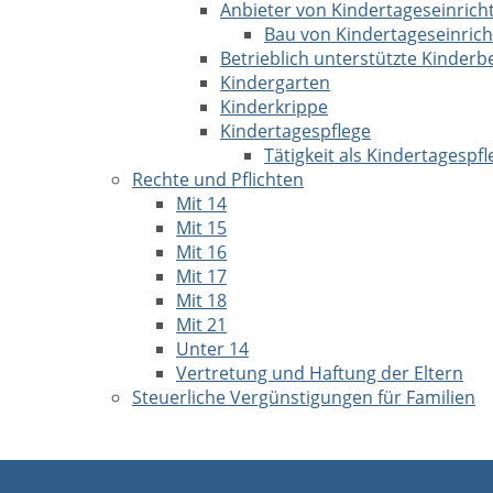
Anbieter von Kindertageseinric
Bau von Kindertageseinric
Betrieblich unterstützte Kinder
Kindergarten
Kinderkrippe
Kindertagespflege
Tätigkeit als Kindertagespf
Rechte und Pflichten
Mit 14
Mit 15
Mit 16
Mit 17
Mit 18
Mit 21
Unter 14
Vertretung und Haftung der Eltern
Steuerliche Vergünstigungen für Familien