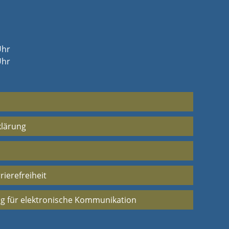
Uhr
Uhr
klärung
rierefreiheit
g für elektronische Kommunikation