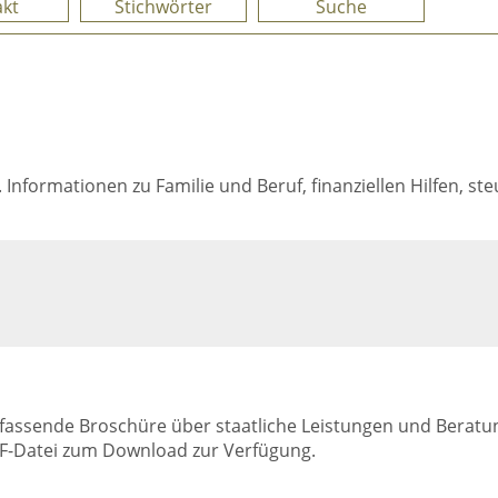
kt
Stichwörter
Suche
. Informationen zu Familie und Beruf, finanziellen Hilfen, s
 umfassende Broschüre über staatliche Leistungen und Bera
DF-Datei zum Download zur Verfügung.