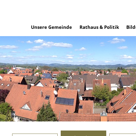
Unsere Gemeinde
Rathaus & Politik
Bild