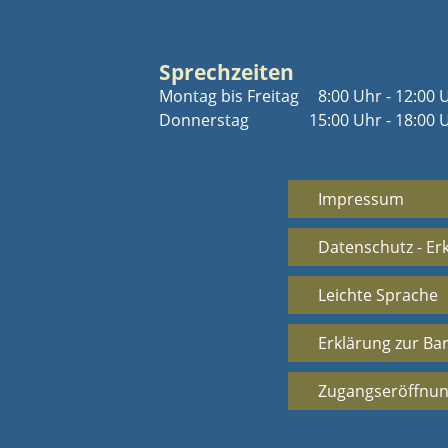
Sprechzeiten
Montag bis Freitag
8:00 Uhr - 12:00 
Donnerstag
15:00 Uhr - 18:00 
Impressum
Datenschutz - Er
Leichte Sprache
Erklärung zur Bar
Zugangseröffnun