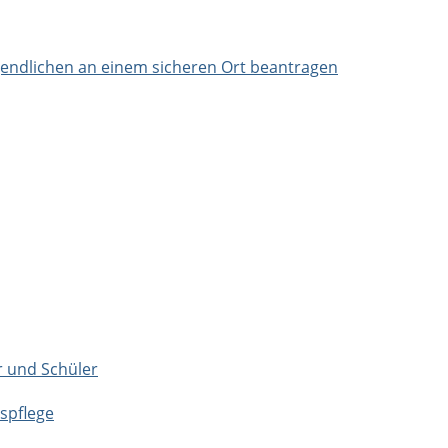
ndlichen an einem sicheren Ort beantragen
r und Schüler
spflege