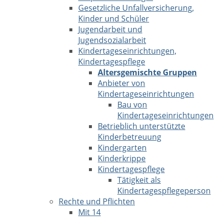
Gesetzliche Unfallversicherung,
Kinder und Schüler
Jugendarbeit und
Jugendsozialarbeit
Kindertageseinrichtungen,
Kindertagespflege
Altersgemischte Gruppen
Anbieter von
Kindertageseinrichtungen
Bau von
Kindertageseinrichtungen
Betrieblich unterstützte
Kinderbetreuung
Kindergarten
Kinderkrippe
Kindertagespflege
Tätigkeit als
Kindertagespflegeperson
Rechte und Pflichten
Mit 14