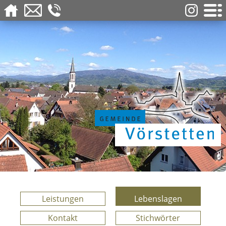
Leistungen
Lebenslagen
Kontakt
Stichwörter