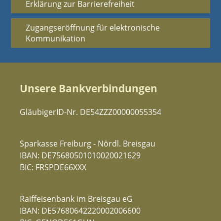
Erklärung zur Barrierefreiheit
Zugangseröffnung für elektronische
Kommunikation
Unsere Bankverbindungen
GläubigerID-Nr. DE54ZZZ00000055354
Sparkasse Freiburg - Nördl. Breisgau
IBAN: DE75680501010020021629
BIC: FRSPDE66XXX
Raiffeisenbank im Breisgau eG
IBAN: DE57680642220002006600