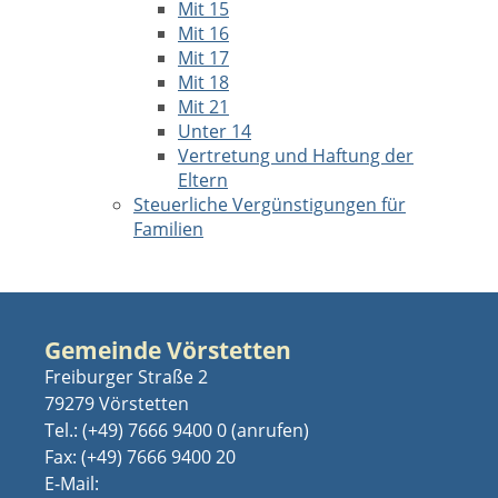
Mit 15
Mit 16
Mit 17
Mit 18
Mit 21
Unter 14
Vertretung und Haftung der
Eltern
Steuerliche Vergünstigungen für
Familien
Gemeinde Vörstetten
Freiburger Straße 2
79279 Vörstetten
Tel.:
(+49) 7666 9400 0
Fax: (+49) 7666 9400 20
E-Mail: