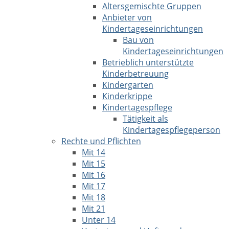
Altersgemischte Gruppen
Anbieter von
Kindertageseinrichtungen
Bau von
Kindertageseinrichtungen
Betrieblich unterstützte
Kinderbetreuung
Kindergarten
Kinderkrippe
Kindertagespflege
Tätigkeit als
Kindertagespflegeperson
Rechte und Pflichten
Mit 14
Mit 15
Mit 16
Mit 17
Mit 18
Mit 21
Unter 14