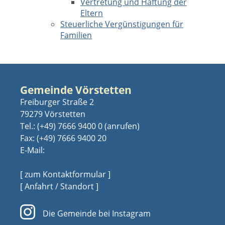
Vertretung und Haftung der
Eltern
Steuerliche Vergünstigungen für
Familien
Gemeinde Vörstetten
Freiburger Straße 2
79279 Vörstetten
Tel.:
(+49) 7666 9400 0
Fax: (+49) 7666 9400 20
E-Mail:
[ zum Kontaktformular ]
[ Anfahrt / Standort ]
Die Gemeinde bei Instagram