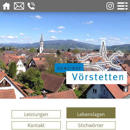
Leistungen
Lebenslagen
Kontakt
Stichwörter