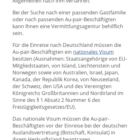
Allgemeinen nach ihm verfahren.
Bei der Suche nach einer passenden Gastfamilie
oder nach passenden Au-pair-Beschäftigten
kann Ihnen eine Vermittlungsagentur behilflich
sein.
Für die Einreise nach Deutschland müssen die
Au-pair-Beschäftigten ein
nationales Visum
besitzen (Ausnahmen: Staatsangehörige von EU-
Mitgliedstaaten, von Island, Liechtenstein und
Norwegen sowie von Australien, Israel, Japan,
Kanada, der Republik Korea, von Neuseeland,
der Schweiz, den USA und des Vereinigten
Königreichs Großbritannien und Nordirland im
Sinne des § 1 Absatz 2 Nummer 6 des
Freizügigkeitsgesetzes/EU).
Das nationale Visum müssen die Au-pair-
Beschäftigten vor der Einreise bei der deutschen
Auslandsvertretung (Botschaft, Konsulat) in
ihrem Herkunftsland beantragen.