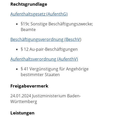
Rechtsgrundlage
Aufenthaltsgesetz (AufenthG)
§19c Sonstige Beschäftigungszwecke;
Beamte
Beschäftigungsverordnung (BeschV
)
§ 12
Au-pair-Beschäftigungen
Aufenthaltsverordnung (AufenthV)
§ 41
Vergünstigung für Angehörige
bestimmter Staaten
Freigabevermerk
24.01.2024 Justizministerium Baden-
Württemberg
Leistungen