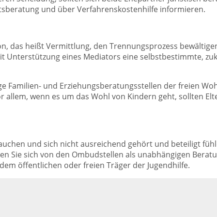
htsberatung und über Verfahrenskostenhilfe informieren.
on, das heißt Vermittlung, den Trennungsprozess bewältigen
mit Unterstützung eines Mediators eine selbstbestimmte, z
nige Familien- und Erziehungsberatungsstellen der freien 
r allem, wenn es um das Wohl von Kindern geht, sollten El
auchen und sich nicht ausreichend gehört und beteiligt füh
n Sie sich von den Ombudstellen als unabhängigen Beratun
dem öffentlichen oder freien Träger der Jugendhilfe.