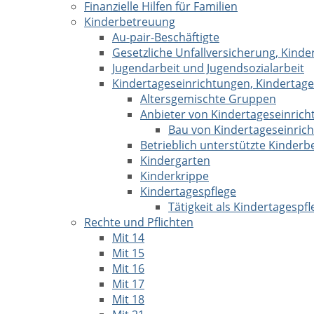
Finanzielle Hilfen für Familien
Kinderbetreuung
Au-pair-Beschäftigte
Gesetzliche Unfallversicherung, Kinde
Jugendarbeit und Jugendsozialarbeit
Kindertageseinrichtungen, Kindertage
Altersgemischte Gruppen
Anbieter von Kindertageseinric
Bau von Kindertageseinric
Betrieblich unterstützte Kinder
Kindergarten
Kinderkrippe
Kindertagespflege
Tätigkeit als Kindertagespf
Rechte und Pflichten
Mit 14
Mit 15
Mit 16
Mit 17
Mit 18