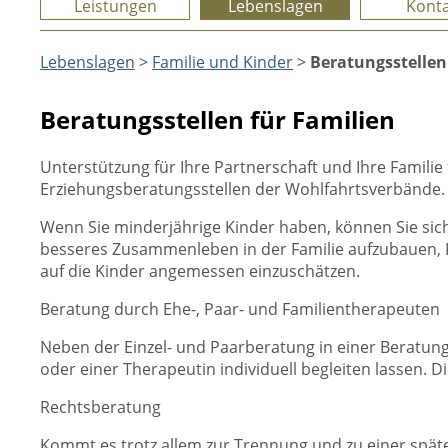
Leistungen
Lebenslagen
Konta
Lebenslagen
>
Familie und Kinder
>
Beratungsstellen
Beratungsstellen für Familien
Unterstützung für Ihre Partnerschaft und Ihre Famili
Erziehungsberatungsstellen der Wohlfahrtsverbände.
Wenn Sie minderjährige Kinder haben, können Sie sich
besseres Zusammenleben in der Familie aufzubauen, Ko
auf die Kinder angemessen einzuschätzen.
Beratung durch Ehe-, Paar- und Familientherapeuten
Neben der Einzel- und Paarberatung in einer Beratun
oder einer Therapeutin individuell begleiten lassen. D
Rechtsberatung
Kommt es trotz allem zur Trennung und zu einer später