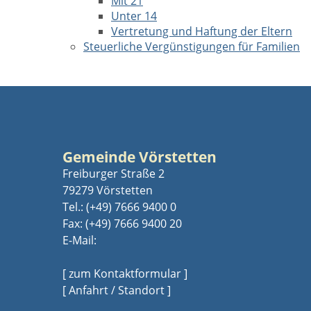
Mit 21
Unter 14
Vertretung und Haftung der Eltern
Steuerliche Vergünstigungen für Familien
Gemeinde Vörstetten
Freiburger Straße 2
79279 Vörstetten
Tel.:
(+49) 7666 9400 0
Fax: (+49) 7666 9400 20
E-Mail:
[ zum Kontaktformular ]
[ Anfahrt / Standort ]