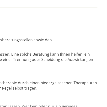
ensberatungsstellen sowie den
ssen. Eine solche Beratung kann Ihnen helfen, ein
lle einer Trennung oder Scheidung die Auswirkungen
ientherapie durch einen niedergelassenen Therapeuten
 Regel selbst tragen.
aten lassen. Wer kein oder nur ein geringes