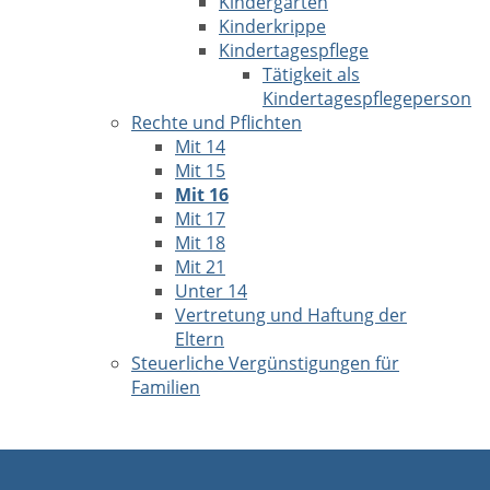
Kindergarten
Kinderkrippe
Kindertagespflege
Tätigkeit als
Kindertagespflegeperson
Rechte und Pflichten
Mit 14
Mit 15
Mit 16
Mit 17
Mit 18
Mit 21
Unter 14
Vertretung und Haftung der
Eltern
Steuerliche Vergünstigungen für
Familien