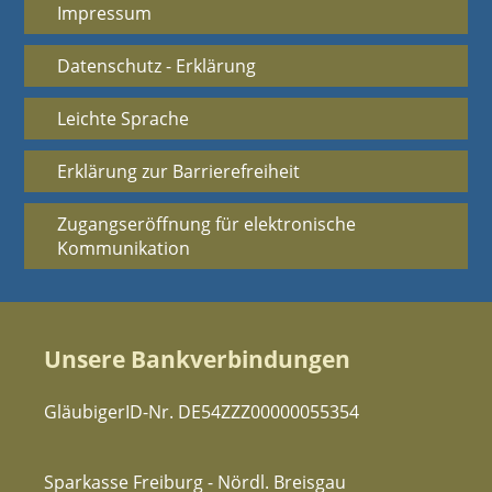
Impressum
Datenschutz - Erklärung
Leichte Sprache
Erklärung zur Barrierefreiheit
Zugangseröffnung für elektronische
Kommunikation
Unsere Bankverbindungen
GläubigerID-Nr. DE54ZZZ00000055354
Sparkasse Freiburg - Nördl. Breisgau