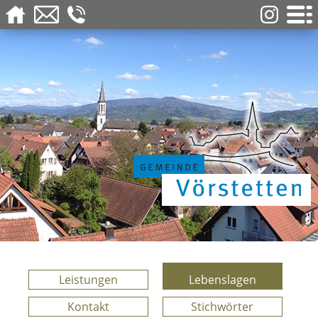
Leistungen
Lebenslagen
Kontakt
Stichwörter