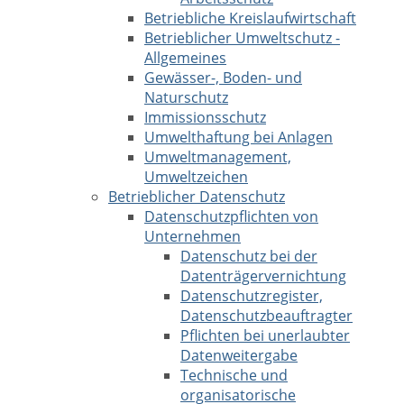
Betriebliche Kreislaufwirtschaft
Betrieblicher Umweltschutz -
Allgemeines
Gewässer-, Boden- und
Naturschutz
Immissionsschutz
Umwelthaftung bei Anlagen
Umweltmanagement,
Umweltzeichen
Betrieblicher Datenschutz
Datenschutzpflichten von
Unternehmen
Datenschutz bei der
Datenträgervernichtung
Datenschutzregister,
Datenschutzbeauftragter
Pflichten bei unerlaubter
Datenweitergabe
Technische und
organisatorische