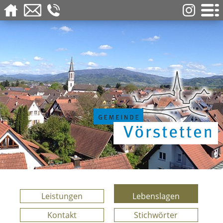
Leistungen
Lebenslagen
Kontakt
Stichwörter