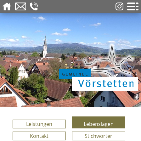
Leistungen
Lebenslagen
Kontakt
Stichwörter