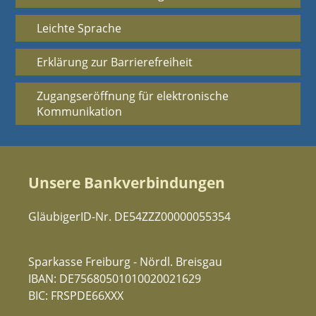
Leichte Sprache
Erklärung zur Barrierefreiheit
Zugangseröffnung für elektronische
Kommunikation
Unsere Bankverbindungen
GläubigerID-Nr. DE54ZZZ00000055354
Sparkasse Freiburg - Nördl. Breisgau
IBAN: DE75680501010020021629
BIC: FRSPDE66XXX