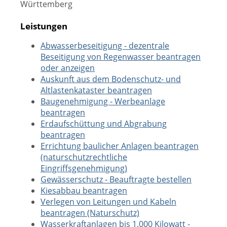
Württemberg
Leistungen
Abwasserbeseitigung - dezentrale
Beseitigung von Regenwasser beantragen
oder anzeigen
Auskunft aus dem Bodenschutz- und
Altlastenkataster beantragen
Baugenehmigung - Werbeanlage
beantragen
Erdaufschüttung und Abgrabung
beantragen
Errichtung baulicher Anlagen beantragen
(naturschutzrechtliche
Eingriffsgenehmigung)
Gewässerschutz - Beauftragte bestellen
Kiesabbau beantragen
Verlegen von Leitungen und Kabeln
beantragen (Naturschutz)
Wasserkraftanlagen bis 1.000 Kilowatt -