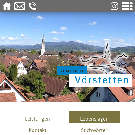
Leistungen
Lebenslagen
Kontakt
Stichwörter