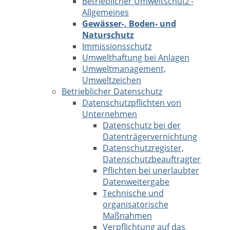
Betrieblicher Umweltschutz -
Allgemeines
Gewässer-, Boden- und
Naturschutz
Immissionsschutz
Umwelthaftung bei Anlagen
Umweltmanagement,
Umweltzeichen
Betrieblicher Datenschutz
Datenschutzpflichten von
Unternehmen
Datenschutz bei der
Datenträgervernichtung
Datenschutzregister,
Datenschutzbeauftragter
Pflichten bei unerlaubter
Datenweitergabe
Technische und
organisatorische
Maßnahmen
Verpflichtung auf das