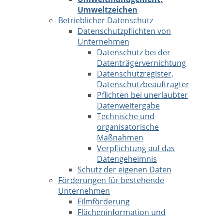
Umweltzeichen
Betrieblicher Datenschutz
Datenschutzpflichten von
Unternehmen
Datenschutz bei der
Datenträgervernichtung
Datenschutzregister,
Datenschutzbeauftragter
Pflichten bei unerlaubter
Datenweitergabe
Technische und
organisatorische
Maßnahmen
Verpflichtung auf das
Datengeheimnis
Schutz der eigenen Daten
Förderungen für bestehende
Unternehmen
Filmförderung
Flächeninformation und