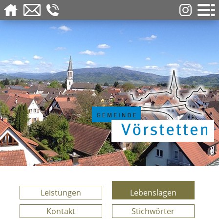
Leistungen
Lebenslagen
Kontakt
Stichwörter