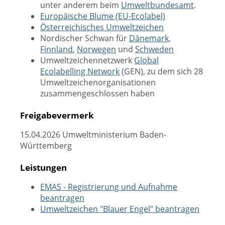
unter anderem beim
Umweltbundesamt
.
Europäische Blume (EU-Ecolabel)
Österreichisches Umweltzeichen
Nordischer Schwan für
Dänemark
,
Finnland
,
Norwegen
und
Schweden
Umweltzeichennetzwerk
Global
Ecolabelling Network
(GEN), zu dem sich 28
Umweltzeichenorganisationen
zusammengeschlossen haben
Freigabevermerk
15.04.2026 Umweltministerium Baden-
Württemberg
Leistungen
EMAS - Registrierung und Aufnahme
beantragen
Umweltzeichen "Blauer Engel" beantragen