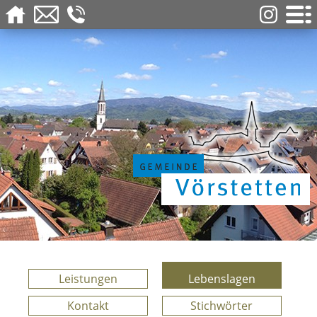
Leistungen
Lebenslagen
Kontakt
Stichwörter