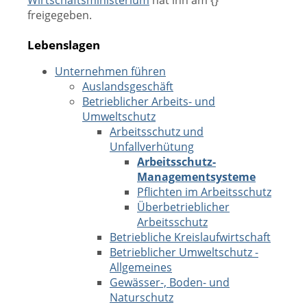
Wirtschaftsministerium
hat ihn am {}
freigegeben.
Lebenslagen
Unternehmen führen
Auslandsgeschäft
Betrieblicher Arbeits- und
Umweltschutz
Arbeitsschutz und
Unfallverhütung
Arbeitsschutz-
Managementsysteme
Pflichten im Arbeitsschutz
Überbetrieblicher
Arbeitsschutz
Betriebliche Kreislaufwirtschaft
Betrieblicher Umweltschutz -
Allgemeines
Gewässer-, Boden- und
Naturschutz