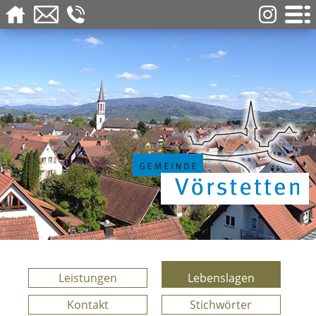
Leistungen
Lebenslagen
Kontakt
Stichwörter