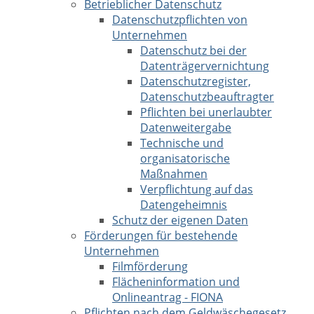
Betrieblicher Datenschutz
Datenschutzpflichten von
Unternehmen
Datenschutz bei der
Datenträgervernichtung
Datenschutzregister,
Datenschutzbeauftragter
Pflichten bei unerlaubter
Datenweitergabe
Technische und
organisatorische
Maßnahmen
Verpflichtung auf das
Datengeheimnis
Schutz der eigenen Daten
Förderungen für bestehende
Unternehmen
Filmförderung
Flächeninformation und
Onlineantrag - FIONA
Pflichten nach dem Geldwäschegesetz