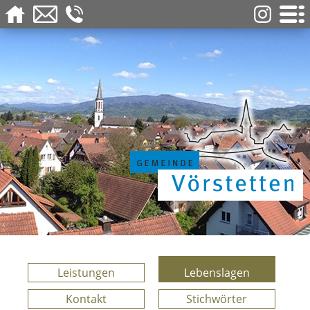
Leistungen
Lebenslagen
Kontakt
Stichwörter