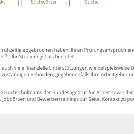
kt
Stichwörter
Suche
 frühzeitig abgebrochen haben, Ihren Prüfungsanspruch end
ißt, Ihr Studium gilt als beendet.
auch viele finanzielle Unterstützungen wie beispielsweise B
 zuständigen Behörden, gegebenenfalls Ihre Arbeitgeber u
die Hochschulteams der Bundesagentur für Arbeit sowie der
Jobbörsen und Bewerbertrainings zur Seite. Kontakt zu pot