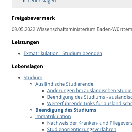
Lebenslagen
Freigabevermerk
09.05.2022 Wissenschaftsministerium Baden-Württe
Leistungen
Exmatrikulation - Studium beenden
Lebenslagen
Studium
Ausländische Studierende
Änderungen bei ausländischen Studi
Beendigung des Studiums - ausländis
Weiterführende Links für ausländisch
Beendigung des Studiums
Immatrikulation
Nachweis der Kranken- und Pflegever
Studienorientierungsverfahren