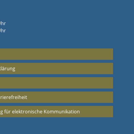
Uhr
Uhr
klärung
rierefreiheit
g für elektronische Kommunikation