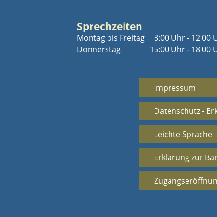
Sprechzeiten
Montag bis Freitag
8:00 Uhr - 12:00 
Donnerstag
15:00 Uhr - 18:00 
Impressum
Datenschutz - Er
Leichte Sprache
Erklärung zur Bar
Zugangseröffnun