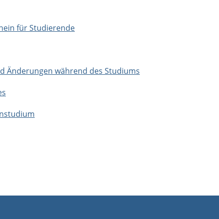
ein für Studierende
und Änderungen während des Studiums
es
rnstudium