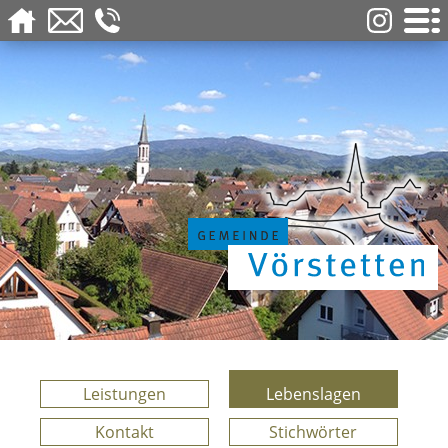
Leistungen
Lebenslagen
Kontakt
Stichwörter