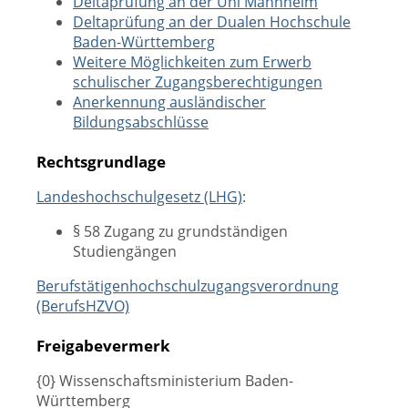
Deltaprüfung an der Uni Mannheim
Deltaprüfung an der Dualen Hochschule
Baden-Württemberg
Weitere Möglichkeiten zum Erwerb
schulischer Zugangsberechtigungen
Anerkennung ausländischer
Bildungsabschlüsse
Rechtsgrundlage
Landeshochschulgesetz (LHG)
:
§ 58 Zugang zu grundständigen
Studiengängen
Berufstätigenhochschulzugangsverordnung
(BerufsHZVO)
Freigabevermerk
{
0
}
Wissenschaftsministerium Baden-
Württemberg