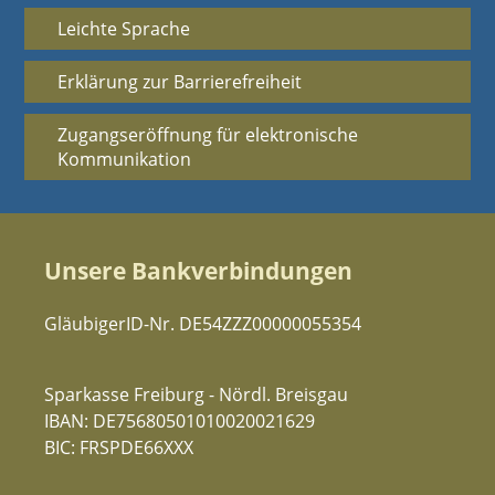
Leichte Sprache
Erklärung zur Barrierefreiheit
Zugangseröffnung für elektronische
Kommunikation
Unsere Bankverbindungen
GläubigerID-Nr. DE54ZZZ00000055354
Sparkasse Freiburg - Nördl. Breisgau
IBAN: DE75680501010020021629
BIC: FRSPDE66XXX