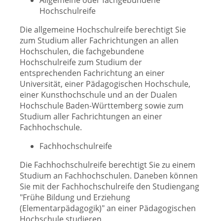
Allgemeine oder fachgebundene
Hochschulreife
Die allgemeine Hochschulreife berechtigt Sie
zum Studium aller Fachrichtungen an allen
Hochschulen, die fachgebundene
Hochschulreife zum Studium der
entsprechenden Fachrichtung an einer
Universität, einer Pädagogischen Hochschule,
einer Kunsthochschule und an der Dualen
Hochschule Baden-Württemberg sowie zum
Studium aller Fachrichtungen an einer
Fachhochschule.
Fachhochschulreife
Die Fachhochschulreife berechtigt Sie zu einem
Studium an Fachhochschulen. Daneben können
Sie mit der Fachhochschulreife den Studiengang
"Frühe Bildung und Erziehung
(Elementarpädagogik)" an einer Pädagogischen
Hochschule studieren.