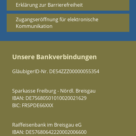
Erklärung zur Barrierefreiheit
Zugangseröffnung für elektronische
Kommunikation
Unsere Bankverbindungen
GläubigerID-Nr. DE54ZZZ00000055354
Sparkasse Freiburg - Nördl. Breisgau
IBAN: DE75680501010020021629
BIC: FRSPDE66XXX
Raiffeisenbank im Breisgau eG
IBAN: DE57680642220002006600