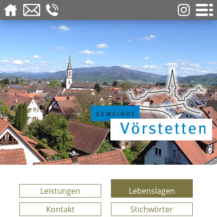
Leistungen
Lebenslagen
Kontakt
Stichwörter