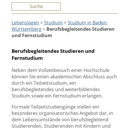
Suche
Lebenslagen
>
Studium
>
Studium in Baden-
Württemberg
>
Berufsbegleitendes Studieren
und Fernstudium
Berufsbegleitendes Studieren und
Fernstudium
Neben dem Vollzeitbesuch einer Hochschule
können Sie einen akademischen Abschluss auch
durch ein Teilzeitstudium, ein
berufsbegleitendes und weiterbildendes
Studium sowie ein Fernstudium erlangen.
Formale Teilzeitstudiengänge stellen ein
besonderes organisatorisches Angebot dar, in
dem Lebensumstände von berufsbegleitend
Studierenden, Studierenden mit Kindern und