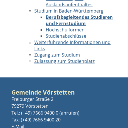
Auslandsaufenthaltes
Studium in Baden-Württemberg
Berufsbegleitendes Studieren
und Fernstudium
Hochschulformen
Studienabschlüsse
Weiterführende Informationen und
Links
Zugang zum Studium
Zulassung zum Studienplatz
Gemeinde Vörstetten
Freiburger Straße 2
79279 Vörstetten
Tel.:
(+49) 7666 9400 0
Fax: (+49) 7666 9400 20
E-Mail: