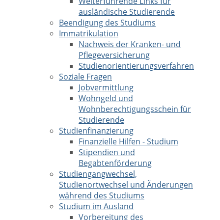
Weiterführende Links für
ausländische Studierende
Beendigung des Studiums
Immatrikulation
Nachweis der Kranken- und
Pflegeversicherung
Studienorientierungsverfahren
Soziale Fragen
Jobvermittlung
Wohngeld und
Wohnberechtigungsschein für
Studierende
Studienfinanzierung
Finanzielle Hilfen - Studium
Stipendien und
Begabtenförderung
Studiengangwechsel,
Studienortwechsel und Änderungen
während des Studiums
Studium im Ausland
Vorbereitung des