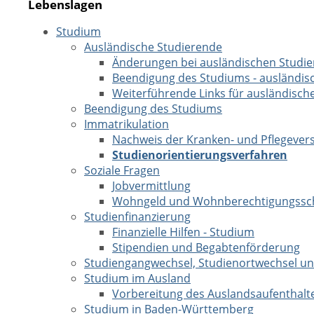
Lebenslagen
Studium
Ausländische Studierende
Änderungen bei ausländischen Studi
Beendigung des Studiums - ausländis
Weiterführende Links für ausländisch
Beendigung des Studiums
Immatrikulation
Nachweis der Kranken- und Pflegever
Studienorientierungsverfahren
Soziale Fragen
Jobvermittlung
Wohngeld und Wohnberechtigungssch
Studienfinanzierung
Finanzielle Hilfen - Studium
Stipendien und Begabtenförderung
Studiengangwechsel, Studienortwechsel 
Studium im Ausland
Vorbereitung des Auslandsaufenthalt
Studium in Baden-Württemberg