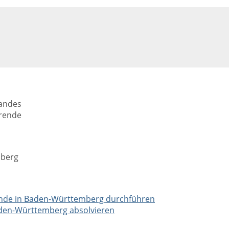
andes
erende
mberg
rende in Baden-Württemberg durchführen
Baden-Württemberg absolvieren