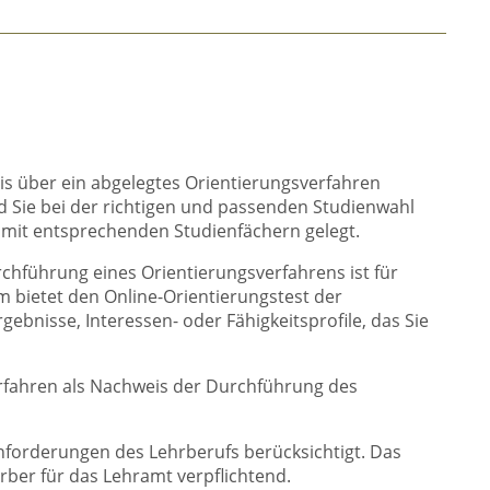
s über ein abgelegtes Orientierungsverfahren
nd Sie bei der richtigen und passenden Studienwahl
 mit entsprechenden Studienfächern gelegt.
rchführung eines Orientierungsverfahrens ist für
bietet den Online-Orientierungstest der
ebnisse, Interessen- oder Fähigkeitsprofile, das Sie
Verfahren als Nachweis der Durchführung des
Anforderungen des Lehrberufs berücksichtigt. Das
rber für das Lehramt verpflichtend.