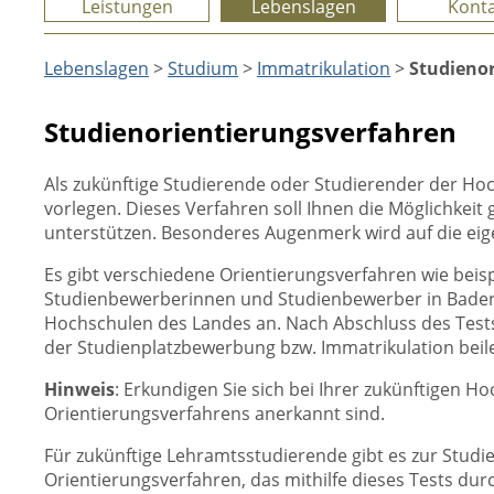
Leistungen
Lebenslagen
Konta
Lebenslagen
>
Studium
>
Immatrikulation
>
Studieno
Studienorientierungsverfahren
Als zukünftige Studierende oder Studierender der H
vorlegen. Dieses Verfahren soll Ihnen die Möglichkei
unterstützen. Besonderes Augenmerk wird auf die ei
Es gibt verschiedene Orientierungsverfahren wie beis
Studienbewerberinnen und Studienbewerber in Baden-
Hochschulen des Landes an. Nach Abschluss des Tests e
der Studienplatzbewerbung bzw. Immatrikulation beil
Hinweis
: Erkundigen Sie sich bei Ihrer zukünftigen 
Orientierungsverfahrens anerkannt sind.
Für zukünftige Lehramtsstudierende gibt es zur Studie
Orientierungsverfahren, das mithilfe dieses Tests dur