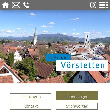
Leistungen
Lebenslagen
Kontakt
Stichwörter