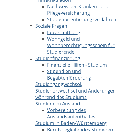
Immatrikulation
Nachweis der Kranken- und
Pflegeversicherung
Studienorientierungsverfahren
Soziale Fragen
Jobvermittlung
Wohngeld und
Wohnberechtigungsschein für
Studierende
Studienfinanzierung
Finanzielle Hilfen - Studium
Stipendien und
Begabtenförderung
Studiengangwechsel,
Studienortwechsel und Änderungen
während des Studiums
Studium im Ausland
Vorbereitung des
Auslandsaufenthaltes
Studium in Baden-Württemberg
Berufsbegleitendes Studieren