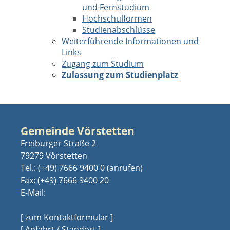
und Fernstudium
Hochschulformen
Studienabschlüsse
Weiterführende Informationen und
Links
Zugang zum Studium
Zulassung zum Studienplatz
Gemeinde Vörstetten
Freiburger Straße 2
79279 Vörstetten
Tel.:
(+49) 7666 9400 0
Fax: (+49) 7666 9400 20
E-Mail:
[ zum Kontaktformular ]
[ Anfahrt / Standort ]