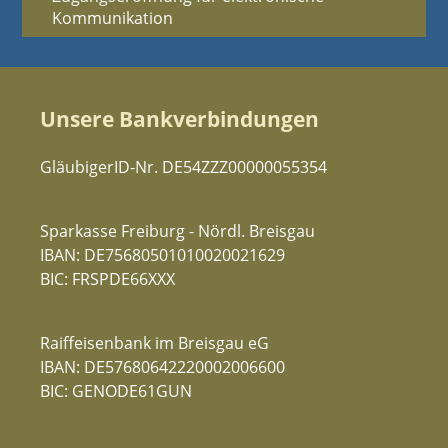
Kommunikation
Unsere Bankverbindungen
GläubigerID-Nr. DE54ZZZ00000055354
Sparkasse Freiburg - Nördl. Breisgau
IBAN: DE75680501010020021629
BIC: FRSPDE66XXX
Raiffeisenbank im Breisgau eG
IBAN: DE57680642220002006600
BIC: GENODE61GUN