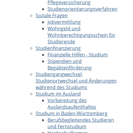
Pflegeversicherung
Studienorientierungsverfahren
Soziale Fragen
Jobvermittlung
Wohngeld und
Wohnberechtigungsschein für
Studierende
Studienfinanzierung
Finanzielle Hilfen - Studium
Stipendien und
Begabtenförderung
Studiengangwechsel,
Studienortwechsel und Änderungen
während des Studiums
Studium im Ausland
Vorbereitung des
Auslandsaufenthaltes
Studium in Baden-Württemberg
Berufsbegleitendes Studieren
und Fernstudium