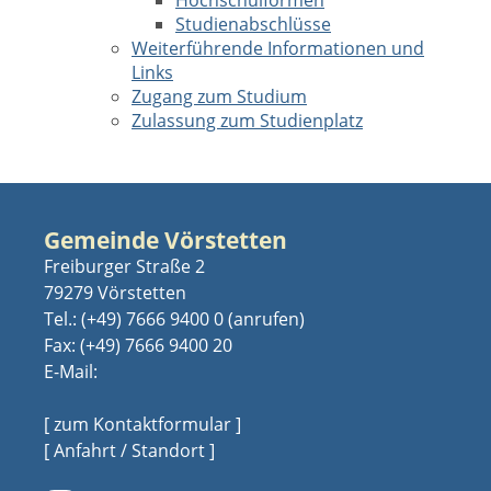
Hochschulformen
Studienabschlüsse
Weiterführende Informationen und
Links
Zugang zum Studium
Zulassung zum Studienplatz
Gemeinde Vörstetten
Freiburger Straße 2
79279 Vörstetten
Tel.:
(+49) 7666 9400 0
Fax: (+49) 7666 9400 20
E-Mail:
[ zum Kontaktformular ]
[ Anfahrt / Standort ]