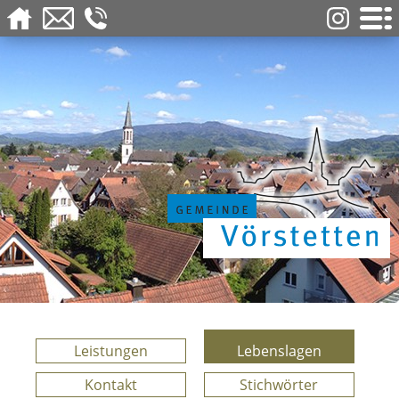
Leistungen
Lebenslagen
Kontakt
Stichwörter