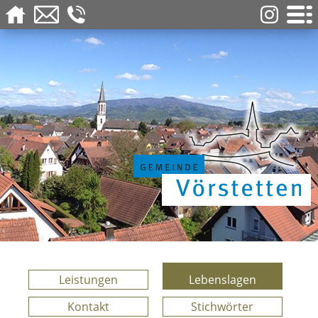
Leistungen
Lebenslagen
Kontakt
Stichwörter