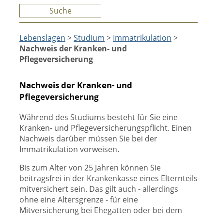
Suche
Lebenslagen
>
Studium
>
Immatrikulation
>
Nachweis der Kranken- und
Pflegeversicherung
Nachweis der Kranken- und
Pflegeversicherung
Während des Studiums besteht für Sie eine
Kranken- und Pflegeversicherungspflicht. Einen
Nachweis darüber müssen Sie bei der
Immatrikulation vorweisen.
Bis zum Alter von 25 Jahren können Sie
beitragsfrei in der Krankenkasse eines Elternteils
mitversichert sein. Das gilt auch - allerdings
ohne eine Altersgrenze - für eine
Mitversicherung bei Ehegatten oder bei dem