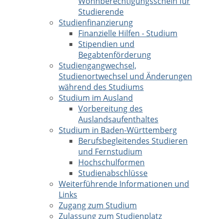
Wohnberechtigungsschein für
Studierende
Studienfinanzierung
Finanzielle Hilfen - Studium
Stipendien und
Begabtenförderung
Studiengangwechsel,
Studienortwechsel und Änderungen
während des Studiums
Studium im Ausland
Vorbereitung des
Auslandsaufenthaltes
Studium in Baden-Württemberg
Berufsbegleitendes Studieren
und Fernstudium
Hochschulformen
Studienabschlüsse
Weiterführende Informationen und
Links
Zugang zum Studium
Zulassung zum Studienplatz