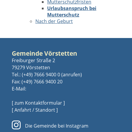
Mutterschutzfristen
Urlaubsanspruch bei
Mutterschutz
Nach der Geburt
Gemeinde Vörstetten
Freiburger Straße 2
79279 Vörstetten
Tel.:
(+49) 7666 9400 0
Fax: (+49) 7666 9400 20
E-Mail:
[ zum Kontaktformular ]
[ Anfahrt / Standort ]
Die Gemeinde bei Instagram