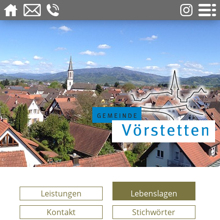
Leistungen
Lebenslagen
Kontakt
Stichwörter