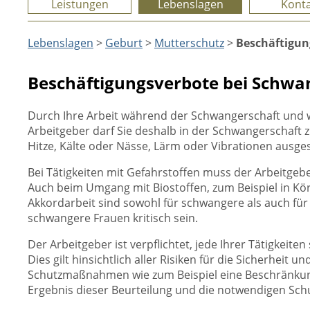
Leistungen
Lebenslagen
Konta
Lebenslagen
>
Geburt
>
Mutterschutz
>
Beschäftigun
Beschäftigungsverbote bei Schwang
Durch Ihre Arbeit während der Schwangerschaft und wä
Arbeitgeber darf Sie deshalb in der Schwangerschaft z
Hitze, Kälte oder Nässe, Lärm oder Vibrationen ausges
Bei Tätigkeiten mit Gefahrstoffen muss der Arbeitgebe
Auch beim Umgang mit Biostoffen, zum Beispiel in Kör
Akkordarbeit sind sowohl für schwangere als auch für
schwangere Frauen kritisch sein.
Der Arbeitgeber ist verpflichtet, jede Ihrer Tätigkei
Dies gilt hinsichtlich aller Risiken für die Sicherhei
Schutzmaßnahmen wie zum Beispiel eine Beschränkung 
Ergebnis dieser Beurteilung und die notwendigen Sc