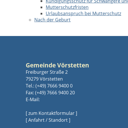
Kündigungsschutz für Schwangere un
Mutterschutzfristen
Urlaubsanspruch bei Mutterschutz
Nach der Geburt
Gemeinde Vörstetten
Freiburger Straße 2
79279 Vörstetten
Tel.:
(+49) 7666 9400 0
Fax: (+49) 7666 9400 20
E-Mail:
[ zum Kontaktformular ]
[ Anfahrt / Standort ]