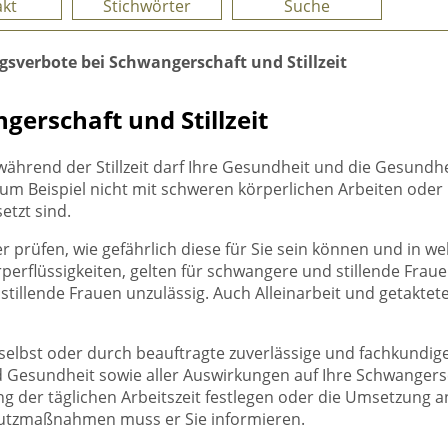
kt
Stichwörter
Suche
gsverbote bei Schwangerschaft und Stillzeit
erschaft und Stillzeit
hrend der Stillzeit darf Ihre Gesundheit und die Gesundhei
um Beispiel nicht mit schweren körperlichen Arbeiten oder 
etzt sind.
r prüfen, wie gefährlich diese für Sie sein können und in w
perflüssigkeiten, gelten für schwangere und stillende Frau
 stillende Frauen unzulässig. Auch Alleinarbeit und getakt
ten selbst oder durch beauftragte zuverlässige und fachkund
t und Gesundheit sowie aller Auswirkungen auf Ihre Schwangers
der täglichen Arbeitszeit festlegen oder die Umsetzung an
hutzmaßnahmen muss er Sie informieren.