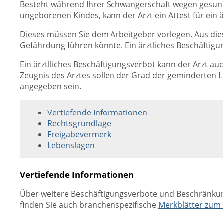
Besteht während Ihrer Schwangerschaft wegen gesundhe
ungeborenen Kindes, kann der Arzt ein Attest für ein 
Dieses müssen Sie dem Arbeitgeber vorlegen. Aus die
Gefährdung führen könnte. Ein ärztliches Beschäftig
Ein ärztlliches Beschäftigungsverbot kann der Arzt auc
Zeugnis des Arztes sollen der Grad der geminderten Le
angegeben sein.
Vertiefende Informationen
Rechtsgrundlage
Freigabevermerk
Lebenslagen
Vertiefende Informationen
Über weitere Beschäftigungsverbote und Beschränkun
finden Sie auch branchenspezifische
Merkblätter zum