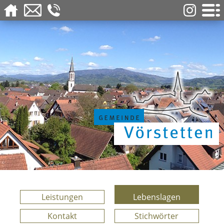
Leistungen
Lebenslagen
Kontakt
Stichwörter