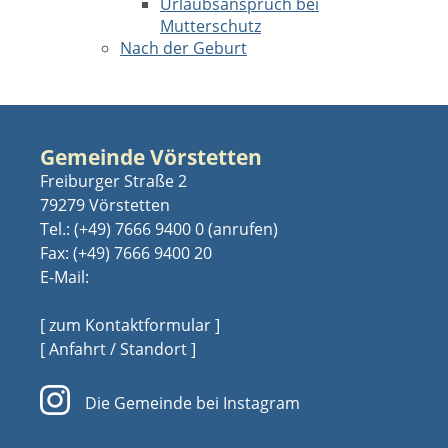
Urlaubsanspruch bei
Mutterschutz
Nach der Geburt
Gemeinde Vörstetten
Freiburger Straße 2
79279 Vörstetten
Tel.:
(+49) 7666 9400 0
Fax: (+49) 7666 9400 20
E-Mail:
[ zum Kontaktformular ]
[ Anfahrt / Standort ]
Die Gemeinde bei Instagram