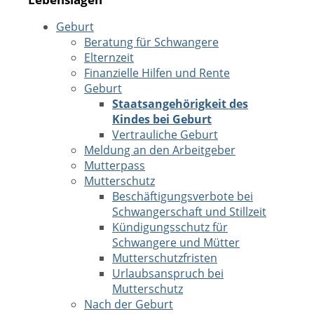
Geburt
Beratung für Schwangere
Elternzeit
Finanzielle Hilfen und Rente
Geburt
Staatsangehörigkeit des
Kindes bei Geburt
Vertrauliche Geburt
Meldung an den Arbeitgeber
Mutterpass
Mutterschutz
Beschäftigungsverbote bei
Schwangerschaft und Stillzeit
Kündigungsschutz für
Schwangere und Mütter
Mutterschutzfristen
Urlaubsanspruch bei
Mutterschutz
Nach der Geburt