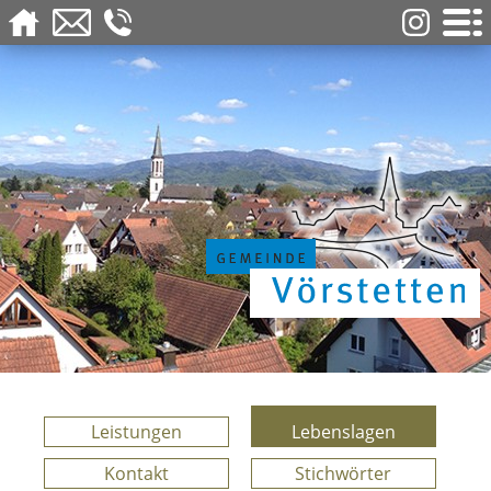
Leistungen
Lebenslagen
Kontakt
Stichwörter