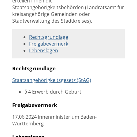
erteilen Ihnen die
Staatsangehörigkeitsbehörden (Landratsamt für
kreisangehörige Gemeinden oder
Stadtverwaltung des Stadtkreises).
Rechtsgrundlage
Freigabevermerk
Lebenslagen
Rechtsgrundlage
Staatsangehörigkeitsgesetz (StAG)
§ 4 Erwerb durch Geburt
Freigabevermerk
17.06.2024 Innenministerium Baden-
Württemberg
Lebenslagen