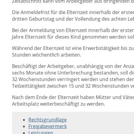
Zeitabschnitt kann vom Arbeitgeber aus dringenden b
Die Anmeldefrist für die Elternzeit innerhalb der erst
dritten Geburtstag und der Vollendung des achten Le
Bei der Anmeldung von Elternzeit innerhalb der ersten
Jahre Elternzeit für dieses Kind genommen werden so
Während der Elternzeit ist eine Erwerbstätigkeit bis 
Stunden wöchentlich arbeiten.
Beschäftigt der Arbeitgeber, unabhängig von der Anza
sechs Monate ohne Unterbrechung bestanden, soll die
32 Wochenstunden verringert werden und stehen dem 
Teilzeittätigkeit zwischen 15 und 32 Wochenstunden v
Nach dem Ende der Elternzeit haben Mütter und Väte
Arbeitsplatz weiterbeschäftigt zu werden.
Rechtsgrundlage
Freigabevermerk
Leistungen