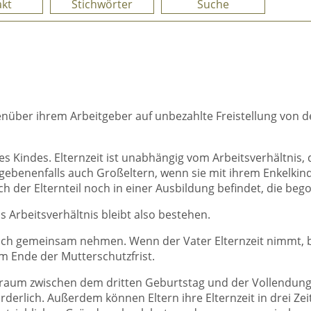
kt
Stichwörter
Suche
egenüber ihrem Arbeitgeber auf unbezahlte Freistellung von
 Kindes. Elternzeit ist unabhängig vom Arbeitsverhältnis, d
benenfalls auch Großeltern, wenn sie mit ihrem Enkelkind 
ch der Elternteil noch in einer Ausbildung befindet, die beg
 Arbeitsverhältnis bleibt also bestehen.
 auch gemeinsam nehmen. Wenn der Vater Elternzeit nimmt, b
m Ende der Mutterschutzfrist.
itraum zwischen dem dritten Geburtstag und der Vollendun
erlich. Außerdem können Eltern ihre Elternzeit in drei Zeita