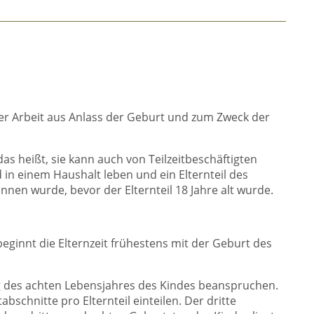
 der Arbeit aus Anlass der Geburt und zum Zweck der
as heißt, sie kann auch von Teilzeitbeschäftigten
in einem Haushalt leben und ein Elternteil des
onnen wurde, bevor der Elternteil 18 Jahre alt wurde.
eginnt die Elternzeit frühestens mit der Geburt des
g des achten Lebensjahres des Kindes beanspruchen.
bschnitte pro Elternteil einteilen. Der dritte