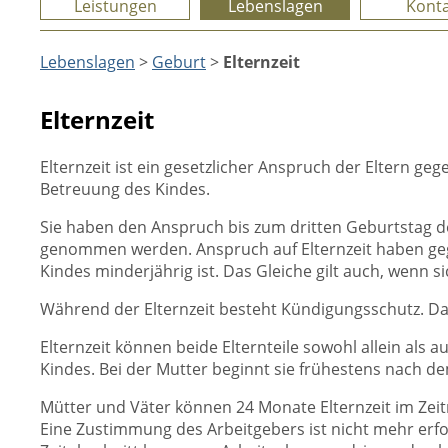
Leistungen
Lebenslagen
Konta
Lebenslagen
>
Geburt
>
Elternzeit
Elternzeit
Elternzeit ist ein gesetzlicher Anspruch der Eltern g
Betreuung des Kindes.
Sie haben den Anspruch bis zum dritten Geburtstag des
genommen werden. Anspruch auf Elternzeit haben gege
Kindes minderjährig ist. Das Gleiche gilt auch, wenn si
Während der Elternzeit besteht Kündigungsschutz. Das
Elternzeit können beide Elternteile sowohl allein als
Kindes. Bei der Mutter beginnt sie frühestens nach de
Mütter und Väter können 24 Monate Elternzeit im Ze
Eine Zustimmung des Arbeitgebers ist nicht mehr erford