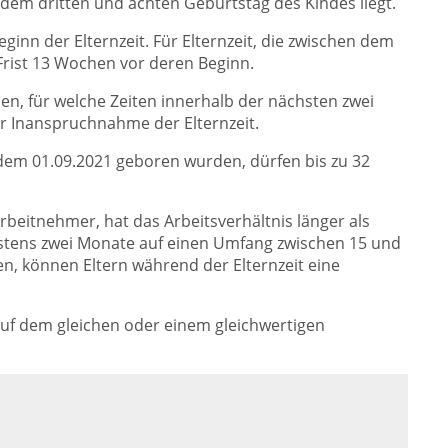
em dritten und achten Geburtstag des Kindes liegt.
ginn der Elternzeit. Für Elternzeit, die zwischen dem
Frist 13 Wochen vor deren Beginn.
en, für welche Zeiten innerhalb der nächsten zwei
r Inanspruchnahme der Elternzeit.
t dem 01.09.2021 geboren wurden, dürfen bis zu 32
beitnehmer, hat das Arbeitsverhältnis länger als
estens zwei Monate auf einen Umfang zwischen 15 und
, können Eltern während der Elternzeit eine
uf dem gleichen oder einem gleichwertigen