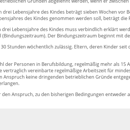
etrieblichen Gründen abgelehnt werden, wenn er zwischen d
en drei Lebensjahre des Kindes beträgt sieben Wochen vor Be
bensjahres des Kindes genommen werden soll, beträgt die 
 drei Lebensjahre des Kindes muss verbindlich erklärt werd
ll (Bindungszeitraum). Der Bindungszeitraum beginnt mit de
zu 30 Stunden wöchentlich zulässig. Eltern, deren Kinder sei
hl der Personen in Berufsbildung, regelmäßig mehr als 15 Ar
 vertraglich vereinbarte regelmäßige Arbeitszeit für mind
Anspruch keine dringenden betrieblichen Gründe entgegen
erlangen.
r den Anspruch, zu den bisherigen Bedingungen entweder a