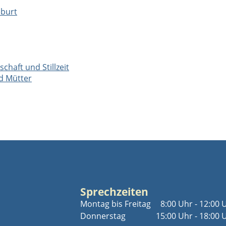
eburt
haft und Stillzeit
d Mütter
Sprechzeiten
Montag bis Freitag
8:00 Uhr - 12:00 
Donnerstag
15:00 Uhr - 18:00 