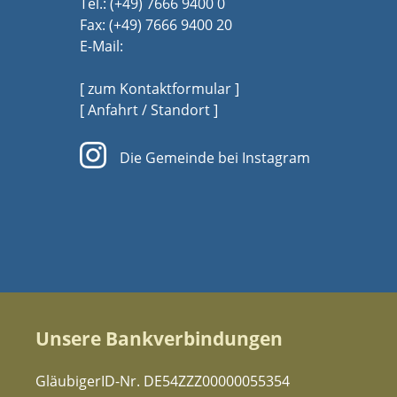
Tel.:
(+49) 7666 9400 0
Fax: (+49) 7666 9400 20
E-Mail:
[ zum Kontaktformular ]
[ Anfahrt / Standort ]
Die Gemeinde bei Instagram
Unsere Bankverbindungen
GläubigerID-Nr. DE54ZZZ00000055354