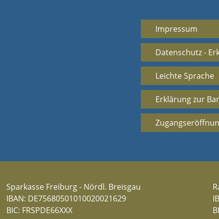
Impressum
Datenschutz - Er
Leichte Sprache
Erklärung zur Bar
Zugangseröffnun
Sparkasse Freiburg - Nördl. Breisgau
R
IBAN: DE75680501010020021629
I
BIC: FRSPDE66XXX
B