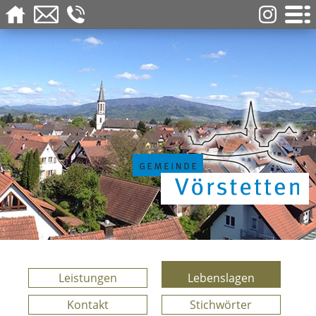
Leistungen
Lebenslagen
Kontakt
Stichwörter