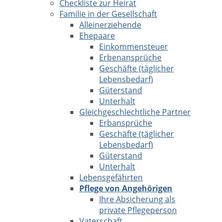
Checkliste zur Heirat
Familie in der Gesellschaft
Alleinerziehende
Ehepaare
Einkommensteuer
Erbenansprüche
Geschäfte (täglicher
Lebensbedarf)
Güterstand
Unterhalt
Gleichgeschlechtliche Partner
Erbansprüche
Geschäfte (täglicher
Lebensbedarf)
Güterstand
Unterhalt
Lebensgefährten
Pflege von Angehörigen
Ihre Absicherung als
private Pflegeperson
Vaterschaft