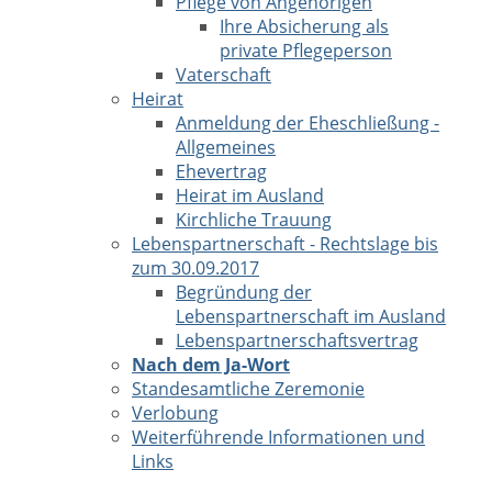
Pflege von Angehörigen
Ihre Absicherung als
private Pflegeperson
Vaterschaft
Heirat
Anmeldung der Eheschließung -
Allgemeines
Ehevertrag
Heirat im Ausland
Kirchliche Trauung
Lebenspartnerschaft - Rechtslage bis
zum 30.09.2017
Begründung der
Lebenspartnerschaft im Ausland
Lebenspartnerschaftsvertrag
Nach dem Ja-Wort
Standesamtliche Zeremonie
Verlobung
Weiterführende Informationen und
Links