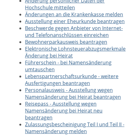
Änderung persönlicher Daten der
Hochschule mitteilen
Änderungen an die Krankenkasse melden
Ausstellung einer Eheurkunde beantragen
Beschwerde gegen Anbieter von Internet-
und Telefonanschlüssen einreichen
Bewohnerparkausweis beantragen
Elektronische Lohnsteuerabzugsmerkmale
Änderung bei Heirat
Führerschein - bei Namensänderung
umtauschen
Lebenspartnerschaftsurkunde - weitere
Ausfertigungen beantragen
Personalausweis - Ausstellung wegen
Namensänderung bei Heirat beantragen
Reisepass - Ausstellung wegen
Namensänderung bei Heirat neu
beantragen
Zulassungsbescheinigung Teil I und Teil II -
Namensänderung melden