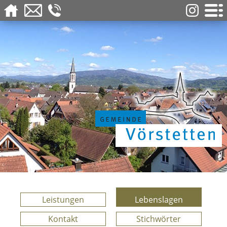
Leistungen
Lebenslagen
Kontakt
Stichwörter